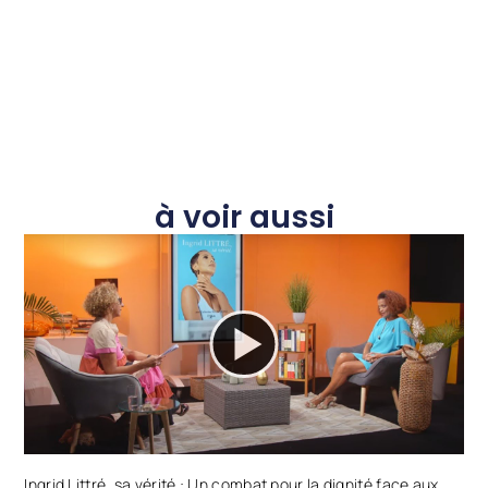
à voir aussi
Ingrid Littré, sa vérité : Un combat pour la dignité face aux