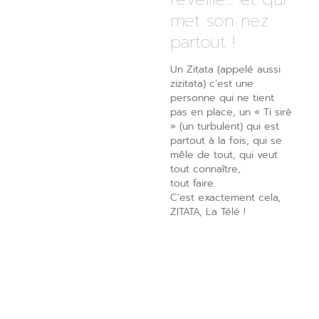
met son nez
partout !
Un Zitata (appelé aussi
zizitata) c’est une
personne qui ne tient
pas en place, un « Ti sirè
» (un turbulent) qui est
partout à la fois, qui se
mêle de tout, qui veut
tout connaître,
tout faire.
C’est exactement cela,
ZITATA, La Télé !