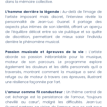
dans la mémoire collective.
L’homme derrière la légende :
Au-delà de l’image de
l’artiste imposant mais discret, l’interview révèle la
personnalité de Jean-Luc Guanel. Il partage des
aspects plus intimes de son identité, offrant un aperçu
de l’équilibre délicat entre sa vie publique et sa quête
de discrétion, permettant de mieux saisir l’individu
derrière le phénomène musical.
Passion musicale et épreuves de la vie :
L’artiste
aborde sa passion inébranlable pour la musique,
moteur de son parcours. Le programme explore
également les douleurs et les défis personnels qu’il a
traversés, montrant comment la musique a servi de
refuge ou de moteur à travers ces épreuves, illustrant
une résilience façonnée par l’art.
L’amour comme fil conducteur :
Un thème central de
cet échange est la persistance de l’amour, “toujours
chevillé au cœur”, malgré les difficultés. Jean-Luc