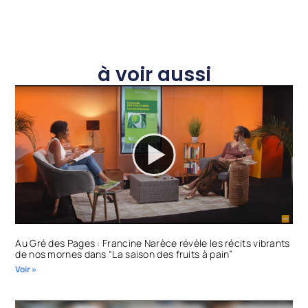
à voir aussi
Au Gré des Pages : Francine Narèce révèle les récits vibrants
de nos mornes dans “La saison des fruits à pain”
Voir »