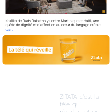
Kokliko de Rudy Rabathaly : entre Martinique et Haïti, une
quête de dignité et d’affection au cœur du langage créole
Voir »
ZITATA c’est la
télé qui
réveille... et qui