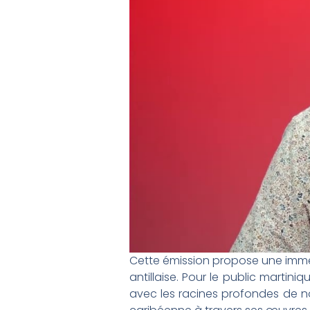
Cette émission propose une immer
antillaise. Pour le public martin
avec les racines profondes de no