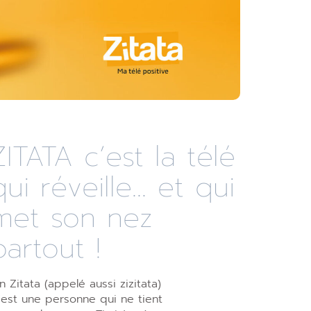
ZITATA c’est la télé
qui réveille... et qui
met son nez
partout !
n Zitata (appelé aussi zizitata)
’est une personne qui ne tient