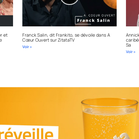
r et
Franck Salin, dit Frankito, se dévoile dans A
Annick
e
Cœur Ouvert sur ZitataTV
caribé
Sa
Voir »
Voir »