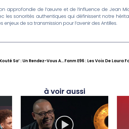
n approfondie de l’œuvre et de l’influence de Jean Mi
ec les sonorités authentiques qui définissent notre hérit
 enjeux de sa transmission pour l’avenir des Antilles.
Françoise Valère Présente ‘Kouté Sa’ : Un Rendez-Vous Avec L’âme Caribéenne Sur Zitata
à voir aussi