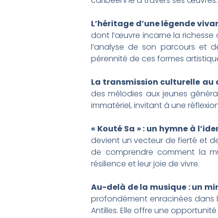
caribéenne à travers ses œuvres.
L’héritage d’une légende viva
dont l’œuvre incarne la richesse
l’analyse de son parcours et de
pérennité de ces formes artistiqu
La transmission culturelle au
des mélodies aux jeunes générati
immatériel, invitant à une réflexio
« Kouté Sa » : un hymne à l’ide
devient un vecteur de fierté et d
de comprendre comment la musi
résilience et leur joie de vivre.
Au-delà de la musique : un mir
profondément enracinées dans la 
Antilles. Elle offre une opportunit