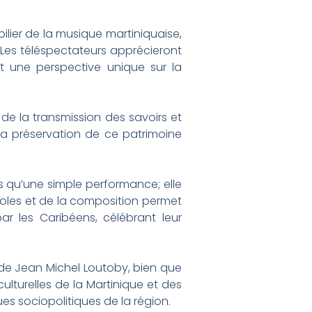
ilier de la musique martiniquaise,
 Les téléspectateurs apprécieront
nt une perspective unique sur la
 de la transmission des savoirs et
 la préservation de ce patrimoine
as qu’une simple performance; elle
aroles et de la composition permet
 les Caribéens, célébrant leur
de Jean Michel Loutoby, bien que
lturelles de la Martinique et des
ues sociopolitiques de la région.