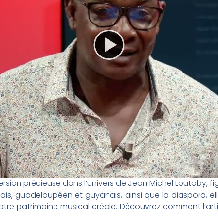
sion précieuse dans l’univers de Jean Michel Loutoby, 
iquais, guadeloupéen et guyanais, ainsi que la diaspora, el
tre patrimoine musical créole. Découvrez comment l’artis