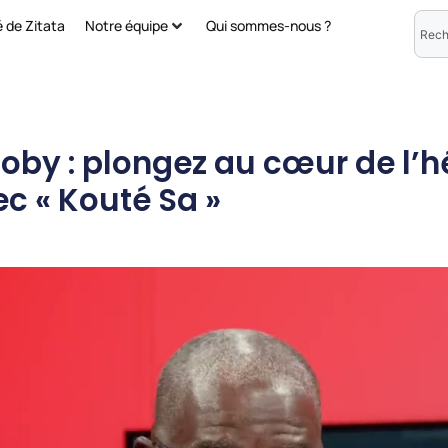
é de Zitata
Notre équipe
Qui sommes-nous ?
oby : plongez au cœur de l’h
c « Kouté Sa »