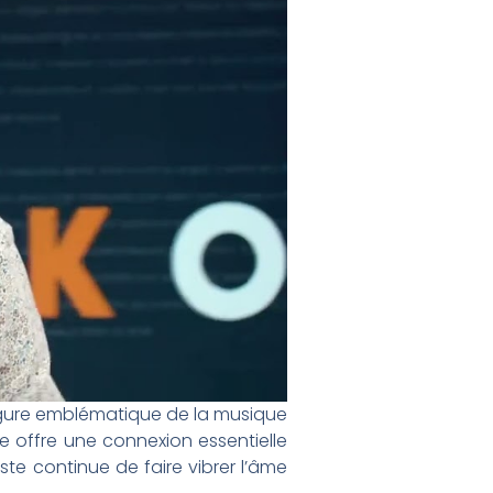
figure emblématique de la musique
le offre une connexion essentielle
te continue de faire vibrer l’âme