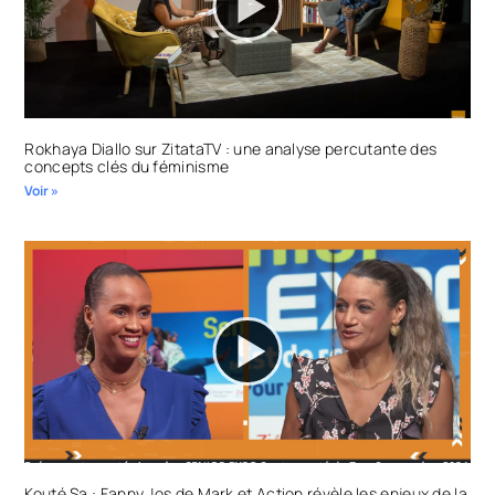
Rokhaya Diallo sur ZitataTV : une analyse percutante des
concepts clés du féminisme
Voir »
Kouté Sa : Fanny Jos de Mark et Action révèle les enjeux de la