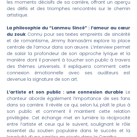
les moments décisifs de sa carrière, offrant un aperçu
des défis et des triomphes rencontrés sur le chemin
artistique.
La philosophie du “Lanmou Sincè” : l’amour au cœur
du zouk
Connu pour ses textes empreints de sincérité
et de romantisme, Jimmy Ramasâmi explore la place
centrale de l’amour dans son œuvre. L’interview permet
de saisir la profondeur de son approche lyrique et la
manière dont il parvient à toucher son public à travers
des thèmes universels. Il expliquera comment cette
connexion émotionnelle avec ses auditeurs est
devenue la signature de son art.
L’artiste et son public : une connexion durable
Le
chanteur aborde également l’importance de ses fans
dans sa carrière. Il révèle ce qui, selon lui, plaît le plus à
son public et comment il maintient cette relation
privilégiée. Cet échange met en lumière la réciprocité
entre l’artiste et ceux qui le suivent, soulignant le rôle
essentiel du soutien populaire dans le succès et la