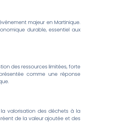
t événement majeur en Martinique.
onomique durable, essentiel aux
tion des ressources limitées, forte
st présentée comme une réponse
que.
la valorisation des déchets à la
réent de la valeur ajoutée et des