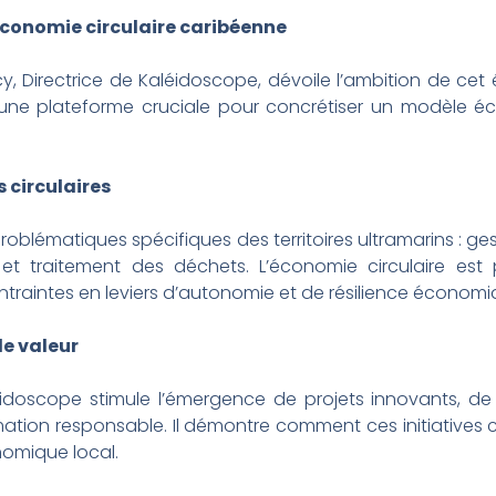
économie circulaire caribéenne
, Directrice de Kaléidoscope, dévoile l’ambition de ce
e plateforme cruciale pour concrétiser un modèle éc
s circulaires
roblématiques spécifiques des territoires ultramarins : ges
et traitement des déchets. L’économie circulaire e
ntraintes en leviers d’autonomie et de résilience économi
de valeur
doscope stimule l’émergence de projets innovants, de 
tion responsable. Il démontre comment ces initiatives c
nomique local.