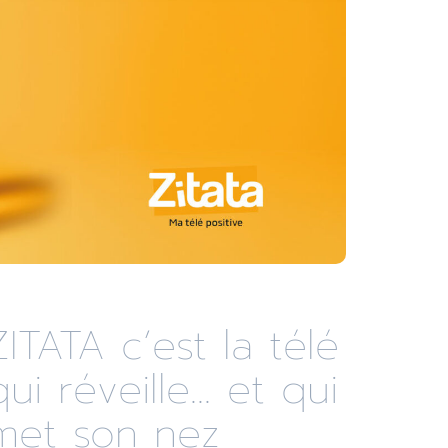
ZITATA c’est la télé
qui réveille... et qui
met son nez