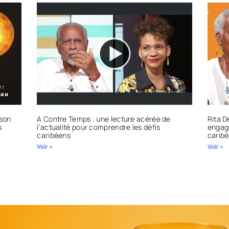
 son
A Contre Temps : une lecture acérée de
Rita D
s
l’actualité pour comprendre les défis
engage
caribéens
carib
Voir »
Voir »