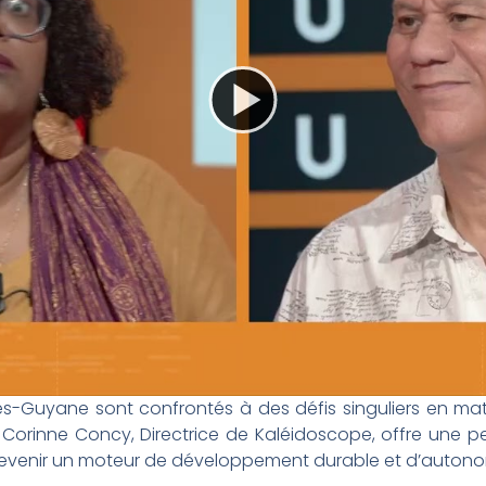
tilles-Guyane sont confrontés à des défis singuliers en m
Corinne Concy, Directrice de Kaléidoscope, offre une pe
devenir un moteur de développement durable et d’autonom