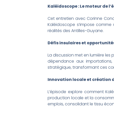
Kaléidoscope : Le moteur de l’
Cet entretien avec Corinne Concy
Kaléidoscope s’impose comme un
réalités des Antilles-Guyane.
Défis insulaires et opportunité
La discussion met en lumière les p
dépendance aux importations, 
stratégique, transformant ces co
Innovation locale et création 
L’épisode explore comment Kaléi
production locale et la consomma
emplois, consolidant le tissu éco