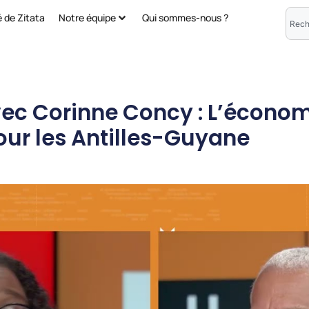
é de Zitata
Notre équipe
Qui sommes-nous ?
c Corinne Concy : L’économi
pour les Antilles-Guyane