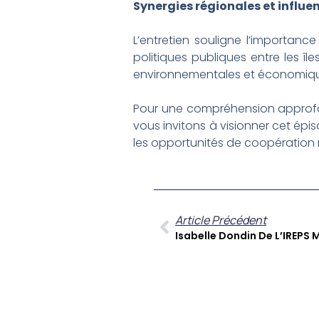
Synergies régionales et influe
L’entretien souligne l’importanc
politiques publiques entre les î
environnementales et économique
Pour une compréhension approfon
vous invitons à visionner cet épiso
les opportunités de coopération r
Article Précédent