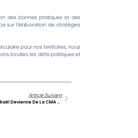
ation des bonnes pratiques et des
e sur l’élaboration de stratégies
laire pour nos territoires, nous
ons locales, les défis politiques et
Article Suivant
Labels Environnementaux : Mickaël Devienne De La CMA Éclaire Sur La Valorisation Des Entreprises Locales