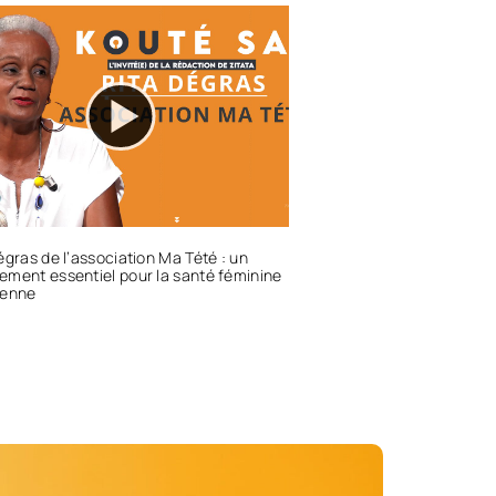
égras de l’association Ma Tété : un
ment essentiel pour la santé féminine
éenne