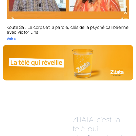
Koute Sa : Le corps et la parole, clés de la psyché caribéenne
avec Victor Lina
Voir »
ZITATA c’est la
télé qui