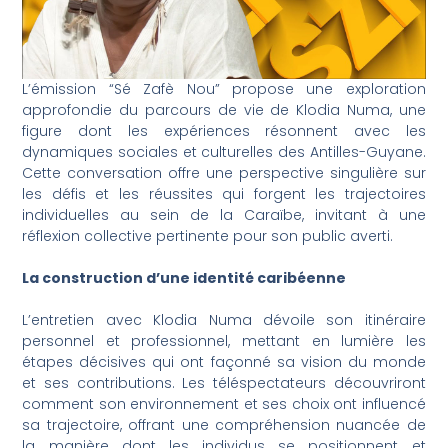
L’émission “Sé Zafè Nou” propose une exploration
approfondie du parcours de vie de Klodia Numa, une
figure dont les expériences résonnent avec les
dynamiques sociales et culturelles des Antilles-Guyane.
Cette conversation offre une perspective singulière sur
les défis et les réussites qui forgent les trajectoires
individuelles au sein de la Caraïbe, invitant à une
réflexion collective pertinente pour son public averti.
La construction d’une identité caribéenne
L’entretien avec Klodia Numa dévoile son itinéraire
personnel et professionnel, mettant en lumière les
étapes décisives qui ont façonné sa vision du monde
et ses contributions. Les téléspectateurs découvriront
comment son environnement et ses choix ont influencé
sa trajectoire, offrant une compréhension nuancée de
la manière dont les individus se positionnent et