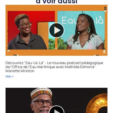
à voir aussi
Découvrez “Eau-Là-Là” : Le nouveau podcast pédagogique
de l’Office de l’Eau Martinique avec Mathilde Edmond-
Mariette Minoton
Voir »