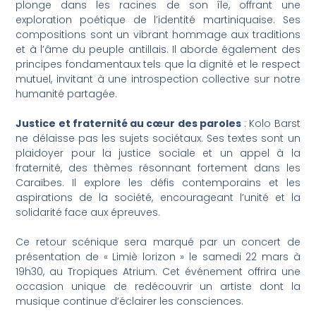
plonge dans les racines de son île, offrant une
exploration poétique de l’identité martiniquaise. Ses
compositions sont un vibrant hommage aux traditions
et à l’âme du peuple antillais. Il aborde également des
principes fondamentaux tels que la dignité et le respect
mutuel, invitant à une introspection collective sur notre
humanité partagée.
Justice et fraternité au cœur des paroles
: Kolo Barst
ne délaisse pas les sujets sociétaux. Ses textes sont un
plaidoyer pour la justice sociale et un appel à la
fraternité, des thèmes résonnant fortement dans les
Caraïbes. Il explore les défis contemporains et les
aspirations de la société, encourageant l’unité et la
solidarité face aux épreuves.
Ce retour scénique sera marqué par un concert de
présentation de « Limiè lorizon » le samedi 22 mars à
19h30, au Tropiques Atrium. Cet événement offrira une
occasion unique de redécouvrir un artiste dont la
musique continue d’éclairer les consciences.