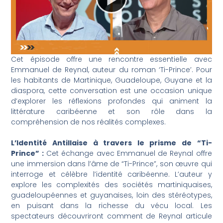
Cet épisode offre une rencontre essentielle avec
Emmanuel de Reynal, auteur du roman ‘Ti-Prince’. Pour
les habitants de Martinique, Guadeloupe, Guyane et la
diaspora, cette conversation est une occasion unique
d’explorer les réflexions profondes qui animent la
littérature caribéenne et son rôle dans la
compréhension de nos réalités complexes.
L’Identité Antillaise à travers le prisme de “Ti-
Prince” :
Cet échange avec Emmanuel de Reynal offre
une immersion dans l’âme de “Ti-Prince”, son œuvre qui
interroge et célèbre l’identité caribéenne. L’auteur y
explore les complexités des sociétés martiniquaises,
guadeloupéennes et guyanaises, loin des stéréotypes,
en puisant dans la richesse du vécu local. Les
spectateurs découvriront comment de Reynal articule