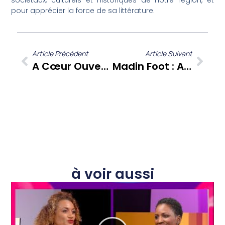
sociétaux, culturels et historiques de notre région, et
pour apprécier la force de sa littérature.
Article Précédent
Article Suivant
A Cœur Ouvert : Jonathan Dansicar Se Livre Sur Les Défis Médiatiques Et Sociétaux Des Antilles
Madin Foot : Analyse Approfondie De La 16ème Journée Et Les Enjeux Du Football Martiniquais
à voir aussi