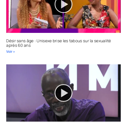
Désir sans âge : Unisexe brise les tabous sur la sexualité
après 60 ans
Voir »