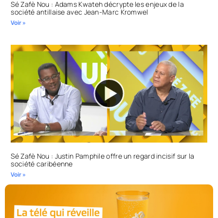
Sé Zafè Nou : Adams Kwateh décrypte les enjeux de la
société antillaise avec Jean-Marc Kromwel
Voir »
Sé Zafè Nou : Justin Pamphile offre un regard incisif sur la
société caribéenne
Voir »