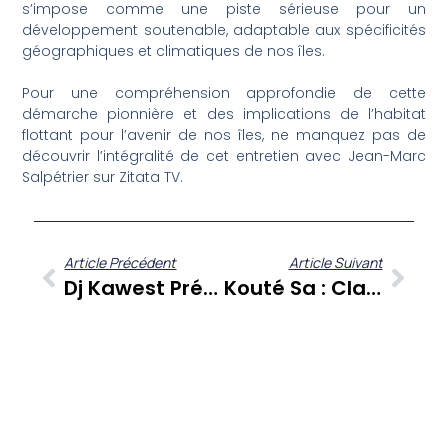
s’impose comme une piste sérieuse pour un
développement soutenable, adaptable aux spécificités
géographiques et climatiques de nos îles.
Pour une compréhension approfondie de cette
démarche pionnière et des implications de l’habitat
flottant pour l’avenir de nos îles, ne manquez pas de
découvrir l’intégralité de cet entretien avec Jean-Marc
Salpétrier sur Zitata TV.
Article Précédent
Article Suivant
Dj Kawest Présente ‘Hybride’ : La Fusion Caribéenne, Urbaine Et Africaine Au Cœur De Kouté Sa
Kouté Sa : Claudia Villeronce Éclaire La Transformation Corporelle Et Émotionnelle Des Femmes Après 50 Ans