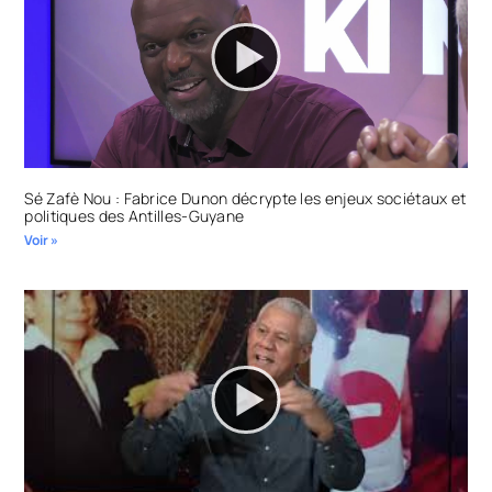
Sé Zafè Nou : Fabrice Dunon décrypte les enjeux sociétaux et
politiques des Antilles-Guyane
Voir »