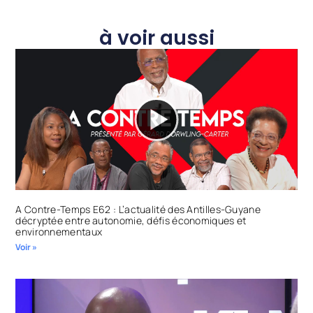
à voir aussi
A Contre-Temps E62 : L’actualité des Antilles-Guyane
décryptée entre autonomie, défis économiques et
environnementaux
Voir »