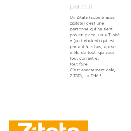
partout !
Un Zitata (appelé aussi
zizitata) c’est une
personne qui ne tient
pas en place, un « Ti sirè
» (un turbulent) qui est
partout à la fois, qui se
mêle de tout, qui veut
tout connaître,
tout faire.
C’est exactement cela,
ZITATA, La Télé !