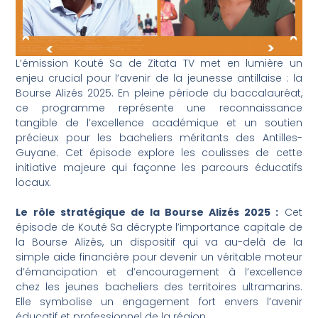
L’émission Kouté Sa de Zitata TV met en lumière un
enjeu crucial pour l’avenir de la jeunesse antillaise : la
Bourse Alizés 2025. En pleine période du baccalauréat,
ce programme représente une reconnaissance
tangible de l’excellence académique et un soutien
précieux pour les bacheliers méritants des Antilles-
Guyane. Cet épisode explore les coulisses de cette
initiative majeure qui façonne les parcours éducatifs
locaux.
Le rôle stratégique de la Bourse Alizés 2025 :
Cet
épisode de Kouté Sa décrypte l’importance capitale de
la Bourse Alizés, un dispositif qui va au-delà de la
simple aide financière pour devenir un véritable moteur
d’émancipation et d’encouragement à l’excellence
chez les jeunes bacheliers des territoires ultramarins.
Elle symbolise un engagement fort envers l’avenir
éducatif et professionnel de la région.