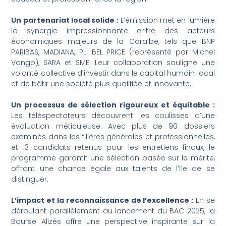
Un partenariat local solide :
L’émission met en lumière
la synergie impressionnante entre des acteurs
économiques majeurs de la Caraïbe, tels que BNP
PARIBAS, MADIANA, PLI BEL PRICE (représenté par Michel
Vango), SARA et SME. Leur collaboration souligne une
volonté collective d’investir dans le capital humain local
et de bâtir une société plus qualifiée et innovante.
Un processus de sélection rigoureux et équitable :
Les téléspectateurs découvrent les coulisses d’une
évaluation méticuleuse. Avec plus de 90 dossiers
examinés dans les filières générales et professionnelles,
et 13 candidats retenus pour les entretiens finaux, le
programme garantit une sélection basée sur le mérite,
offrant une chance égale aux talents de l’île de se
distinguer.
L’impact et la reconnaissance de l’excellence :
En se
déroulant parallèlement au lancement du BAC 2025, la
Bourse Alizés offre une perspective inspirante sur la