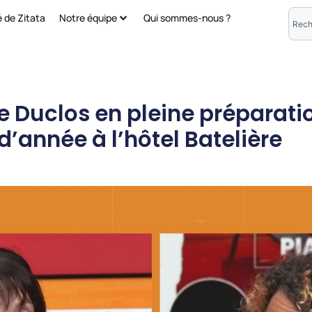
é de Zitata
Notre équipe
Qui sommes-nous ?
e Duclos en pleine préparati
d’année à l’hôtel Batelière