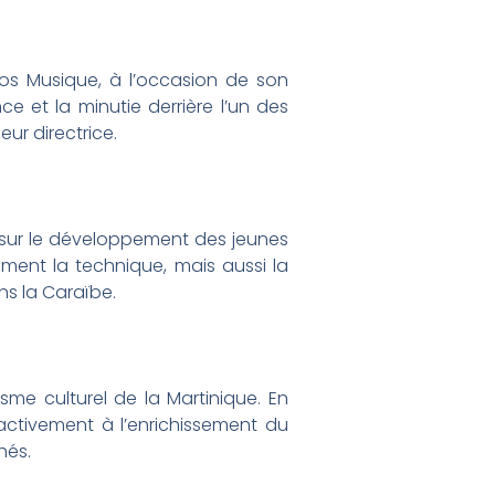
clos Musique, à l’occasion de son
e et la minutie derrière l’un des
ur directrice.
 sur le développement des jeunes
ment la technique, mais aussi la
ans la Caraïbe.
me culturel de la Martinique. En
 activement à l’enrichissement du
hés.