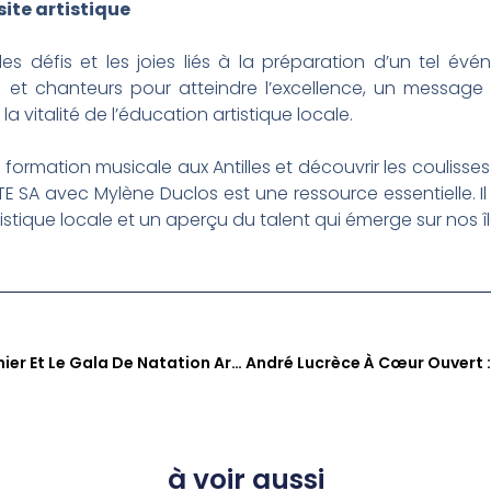
site artistique
es défis et les joies liés à la préparation d’un tel évén
 et chanteurs pour atteindre l’excellence, un message 
vitalité de l’éducation artistique locale.
formation musicale aux Antilles et découvrir les coulisse
SA avec Mylène Duclos est une ressource essentielle. I
stique locale et un aperçu du talent qui émerge sur nos îl
KOUTE SA : Manon Charbonnier Et Le Gala De Natation Artistique Du Longvilliers Club
à voir aussi