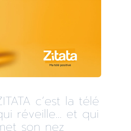
ZITATA c’est la télé
qui réveille... et qui
met son nez