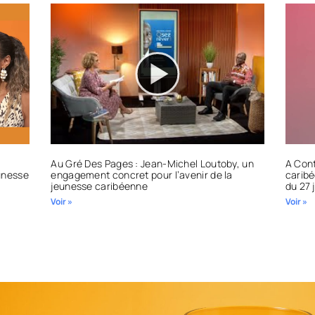
Au Gré Des Pages : Jean-Michel Loutoby, un
A Cont
eunesse
engagement concret pour l’avenir de la
carib
jeunesse caribéenne
du 27 
Voir »
Voir »