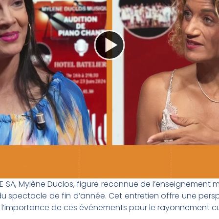
A, Mylène Duclos, figure reconnue de l’enseignement music
ndu spectacle de fin d’année. Cet entretien offre une per
et l’importance de ces événements pour le rayonnement cul