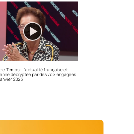
re-Temps : L’actualité française et
éenne décryptée par des voix engagées
janvier 2023