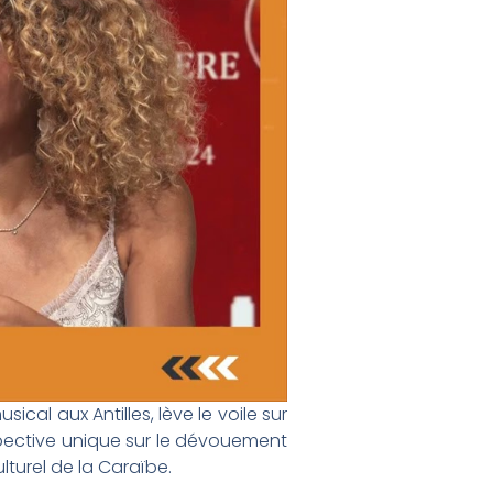
al aux Antilles, lève le voile sur
spective unique sur le dévouement
turel de la Caraïbe.