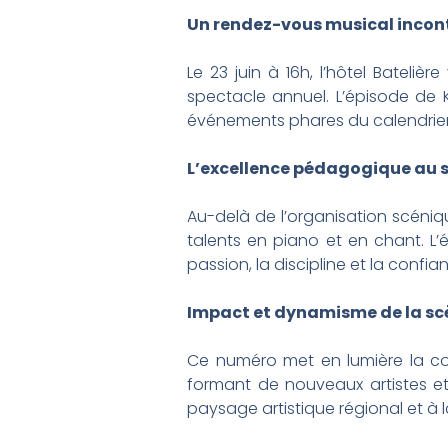
Un rendez-vous musical incon
Le 23 juin à 16h, l’hôtel Bateli
spectacle annuel. L’épisode de K
événements phares du calendrier c
L’excellence pédagogique au s
Au-delà de l’organisation scéni
talents en piano et en chant. L
passion, la discipline et la confi
Impact et dynamisme de la scè
Ce numéro met en lumière la con
formant de nouveaux artistes et 
paysage artistique régional et à la