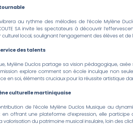
tournable
ère vibrera au rythme des mélodies de l’école Mylène Du
OUTE SA invite les spectateurs à découvrir l’effervescenc
ulturel local, soulignant l’engagement des élèves et de le
ervice des talents
que, Mylène Duclos partage sa vision pédagogique, axée
’émission explore comment son école inculque non seule
ance en soi, éléments cruciaux pour la réussite artistique d
ne culturelle martiniquaise
tribution de l’école Mylène Duclos Musique au dynamis
en offrant une plateforme d’expression, elle participe
 valorisation du patrimoine musical insulaire, loin des clic