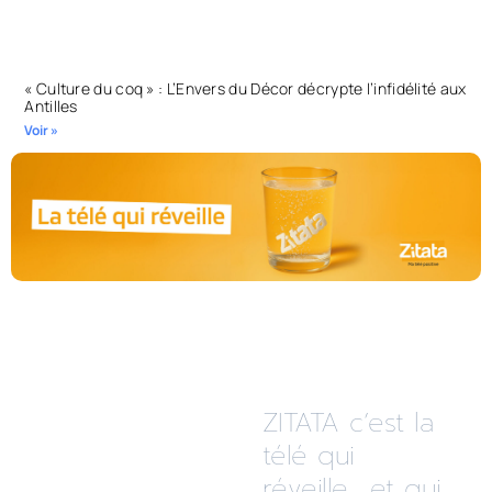
« Culture du coq » : L’Envers du Décor décrypte l’infidélité aux
Antilles
Voir »
ZITATA c’est la
télé qui
réveille... et qui