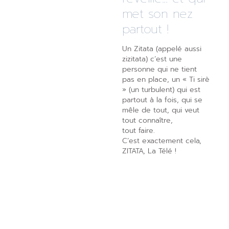
met son nez
partout !
Un Zitata (appelé aussi
zizitata) c’est une
personne qui ne tient
pas en place, un « Ti sirè
» (un turbulent) qui est
partout à la fois, qui se
mêle de tout, qui veut
tout connaître,
tout faire.
C’est exactement cela,
ZITATA, La Télé !