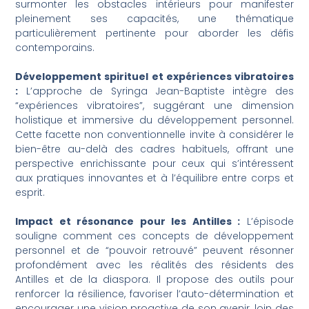
surmonter les obstacles intérieurs pour manifester
pleinement ses capacités, une thématique
particulièrement pertinente pour aborder les défis
contemporains.
Développement spirituel et expériences vibratoires
:
L’approche de Syringa Jean-Baptiste intègre des
“expériences vibratoires”, suggérant une dimension
holistique et immersive du développement personnel.
Cette facette non conventionnelle invite à considérer le
bien-être au-delà des cadres habituels, offrant une
perspective enrichissante pour ceux qui s’intéressent
aux pratiques innovantes et à l’équilibre entre corps et
esprit.
Impact et résonance pour les Antilles :
L’épisode
souligne comment ces concepts de développement
personnel et de “pouvoir retrouvé” peuvent résonner
profondément avec les réalités des résidents des
Antilles et de la diaspora. Il propose des outils pour
renforcer la résilience, favoriser l’auto-détermination et
encourager une vision proactive de son avenir, loin des