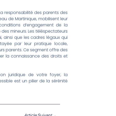
 La responsabilité des parents des
reau de Martinique, mobilisent leur
s conditions d’engagement de la
e des mineurs. Les téléspectateurs
i, ainsi que les cadres légaux qui
ayée par leur pratique locale,
urs parents. Ce segment offre des
orcer la connaissance des droits et
n juridique de votre foyer, la
ible est un pilier de la sérénité
Article Suivant