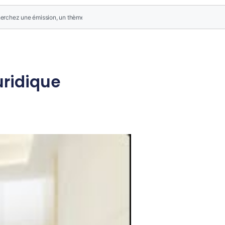
uridique