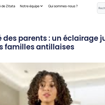
é de Zitata
Notre équipe
Qui sommes-nous ?
 des parents : un éclairage j
s familles antillaises