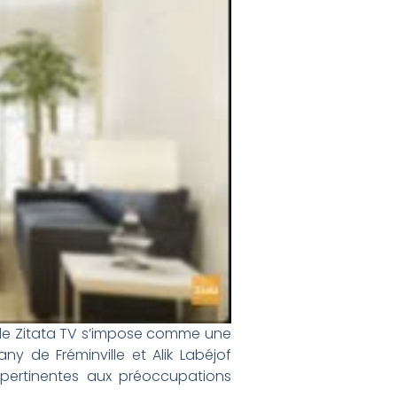
» de Zitata TV s’impose comme une
y de Fréminville et Alik Labéjof
s pertinentes aux préoccupations