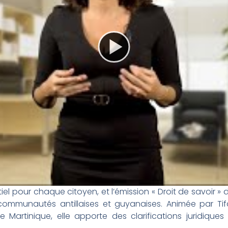
iel pour chaque citoyen, et l’émission « Droit de savoir 
communautés antillaises et guyanaises. Animée par Tifan
 Martinique, elle apporte des clarifications juridique