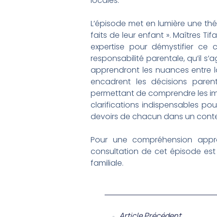
locales.
L’épisode met en lumière une thém
faits de leur enfant ». Maîtres Ti
expertise pour démystifier ce 
responsabilité parentale, qu’il s
apprendront les nuances entre la 
encadrent les décisions paren
permettant de comprendre les imp
clarifications indispensables pour
devoirs de chacun dans un contex
Pour une compréhension approf
consultation de cet épisode est 
familiale.
Article Précédent