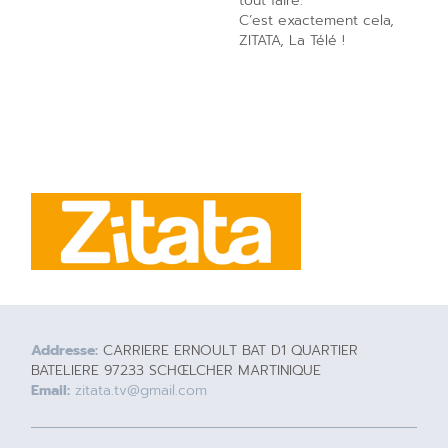
tout faire.
C’est exactement cela,
ZITATA, La Télé !
Addresse:
CARRIERE ERNOULT BAT D1 QUARTIER
BATELIERE 97233 SCHŒLCHER MARTINIQUE
Email:
zitata.tv@gmail.com