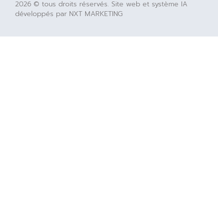
2026 © tous droits réservés. Site web et système IA
développés par NXT MARKETING