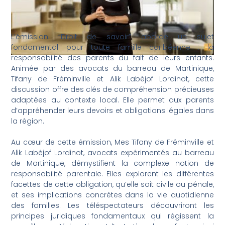
L’émission “Droit de savoir” aborde un sujet
fondamental pour toute famille caribéenne : la
responsabilité des parents du fait de leurs enfants.
Animée par des avocats du barreau de Martinique,
Tifany de Fréminville et Alik Labéjof Lordinot, cette
discussion offre des clés de compréhension précieuses
adaptées au contexte local. Elle permet aux parents
d’appréhender leurs devoirs et obligations légales dans
la région.
Au cœur de cette émission, Mes Tifany de Fréminville et
Alik Labéjof Lordinot, avocats expérimentés au barreau
de Martinique, démystifient la complexe notion de
responsabilité parentale. Elles explorent les différentes
facettes de cette obligation, qu’elle soit civile ou pénale,
et ses implications concrètes dans la vie quotidienne
des familles. Les téléspectateurs découvriront les
principes juridiques fondamentaux qui régissent la