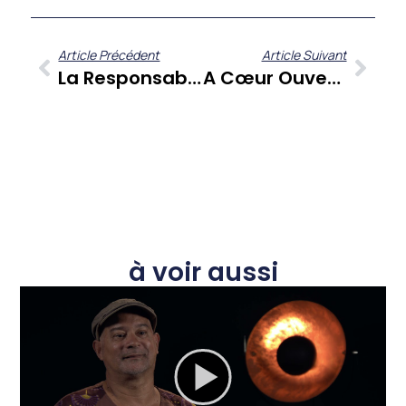
Article Précédent
Article Suivant
La Responsabilité Parentale : Un Éclairage Juridique Indispensable Pour Les Familles Antillaises
A Cœur Ouvert : Charles Damazie Edmond, Du Monde Des Chiffres À L’engagement Théâtral
à voir aussi