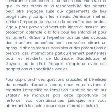
surveillance, l’éducation et l’entretien des enfants, ainsi
que les cas précis où la responsabilité des parents
peut être engagée suite aux agissements de leur
progéniture, y compris les mineurs. L’émission met en
lumière l’importance cruciale de connaître ces cadres
légaux pour prévenir d’éventuels litiges et assurer une
protection optimale à la fois pour les enfants et pour
les parents. Grâce à l’expertise pointue des avocats,
des situations concrètes sont analysées, offrant un
aperçu clair des recours possibles et des précautions à
prendre, des informations particulièrement pertinentes
pour les résidents de Martinique, Guadeloupe et
Guyane, où le droit français s’applique avec ses
adaptations et spécificités locales.
Pour approfondir ces questions cruciales et bénéficier
de conseils d’experts locaux, nous vous invitons à
regarder l’intégralité de l’émission “Droit de savoir” sur
ZitataTV. Ne manquez pas cette opportunité de
renforcer vos connaissances juridiques en vous
abonnant à la chaîne pour rester informé et éclairé.