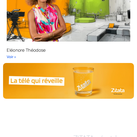
Eléonore Théodose
Voir »