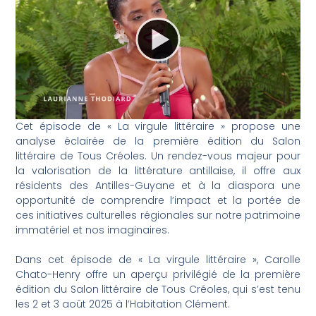
Cet épisode de « La virgule littéraire » propose une
analyse éclairée de la première édition du Salon
littéraire de Tous Créoles. Un rendez-vous majeur pour
la valorisation de la littérature antillaise, il offre aux
résidents des Antilles-Guyane et à la diaspora une
opportunité de comprendre l’impact et la portée de
ces initiatives culturelles régionales sur notre patrimoine
immatériel et nos imaginaires.
Dans cet épisode de « La virgule littéraire », Carolle
Chato-Henry offre un aperçu privilégié de la première
édition du Salon littéraire de Tous Créoles, qui s’est tenu
les 2 et 3 août 2025 à l’Habitation Clément.