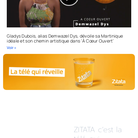
Gladys Dubois, alias Demwazel Dys, dévoile sa Martinique
idéale et son chemin artistique dans ‘À Cœur Ouvert’
Voir »
ZITATA c’est la