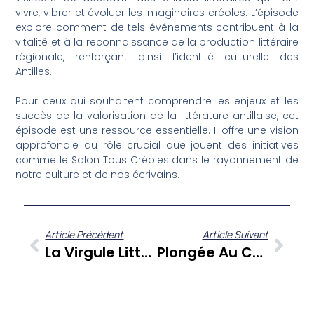
vivre, vibrer et évoluer les imaginaires créoles. L’épisode
explore comment de tels événements contribuent à la
vitalité et à la reconnaissance de la production littéraire
régionale, renforçant ainsi l’identité culturelle des
Antilles.
Pour ceux qui souhaitent comprendre les enjeux et les
succès de la valorisation de la littérature antillaise, cet
épisode est une ressource essentielle. Il offre une vision
approfondie du rôle crucial que jouent des initiatives
comme le Salon Tous Créoles dans le rayonnement de
notre culture et de nos écrivains.
Article Précédent
Article Suivant
La Virgule Littéraire Tous Créoles : Un Salon Pour Les Voix Antillaises
Plongée Au Cœur Du Salon Littéraire Tous Créoles À L’Habitation Clément : La Richesse Des Lettres Martiniquaises Révélée