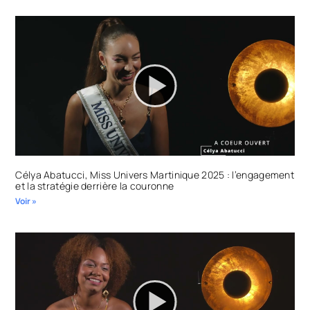
Célya Abatucci, Miss Univers Martinique 2025 : l’engagement
et la stratégie derrière la couronne
Voir »