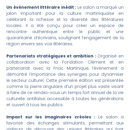
Un événement littéraire inédit :
Le salon a marqué un
jalon important pour la culture martiniquaise en
célébrant la richesse et la diversité des littératures
locales. Il a été conçu pour créer un espace de
rencontre authentique entre le public et une
quarantaine d’écrivains, soulignant l’engagement de la
région envers ses voix littéraires.
Partenariats stratégiques et ambition :
Organisé en
collaboration avec la Fondation Clément et en
partenariat avec la Fnac Martinique, l’événement a
démontré l’importance des synergies pour dynamiser
le secteur culturel. Cette première édition est présentée
comme la pierre angulaire d’un projet plus vaste visant
à faire de ce rendez-vous un temps fort annuel de la vie
culturelle antillaise, accessible à toutes les générations
et ouvert à tous les publics.
Impact sur les imaginaires créoles :
Le salon a
favorisé des échanges stimulants, permettant aux
visiteurs de découvrir des univers littéraires qui font