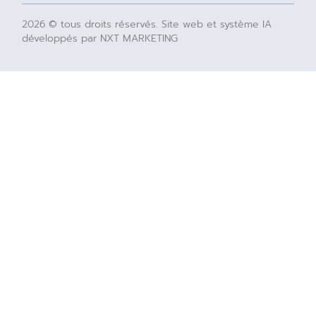
2026 © tous droits réservés. Site web et système IA
développés par NXT MARKETING