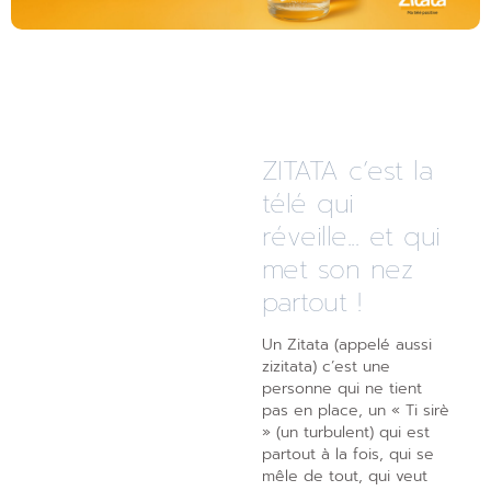
ZITATA c’est la
télé qui
réveille... et qui
met son nez
partout !
Un Zitata (appelé aussi
zizitata) c’est une
personne qui ne tient
pas en place, un « Ti sirè
» (un turbulent) qui est
partout à la fois, qui se
mêle de tout, qui veut