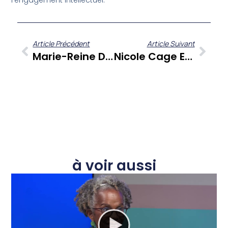
l’engagement intellectuel.
Article Précédent
Article Suivant
Marie-Reine De Jaham Au Cœur De La Virgule Littéraire Du Festival En Pays Rêvé 2025
Nicole Cage Et La Virgule Littéraire Du Festival En Pays Rêvé 2025 : Un Rendez-Vous Essentiel Pour La Culture Caribéenne
à voir aussi