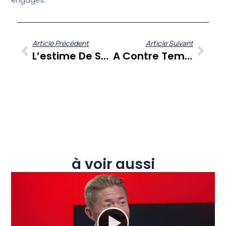
engagés.
Article Précédent
Article Suivant
L’estime De Soi Aux Antilles : Un Pilier Entre Foyer Et École ?
A Contre Temps : Quand Gérard Dorwling Carter Et Ses Chroniqueurs Offrent Une Analyse Incisive De L’actualité
à voir aussi