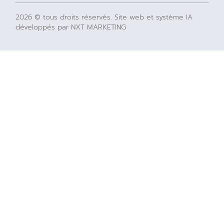
2026 © tous droits réservés. Site web et système IA
développés par NXT MARKETING