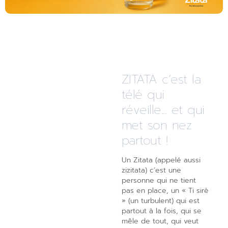
ZITATA c’est la
télé qui
réveille... et qui
met son nez
partout !
Un Zitata (appelé aussi
zizitata) c’est une
personne qui ne tient
pas en place, un « Ti sirè
» (un turbulent) qui est
partout à la fois, qui se
mêle de tout, qui veut