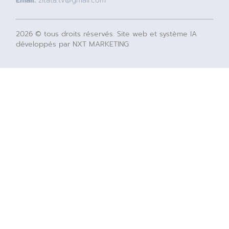
Email:
zitata.tv@gmail.com
2026 © tous droits réservés. Site web et système IA
développés par NXT MARKETING