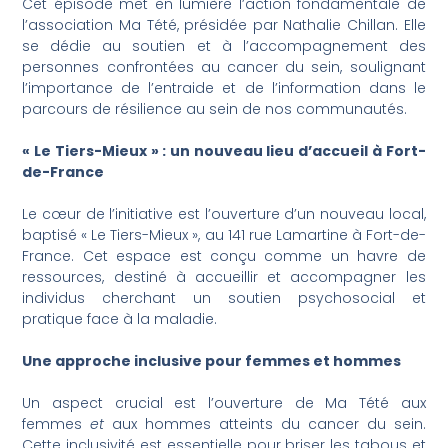
Cet épisode met en lumière l’action fondamentale de
l’association Ma Tété, présidée par Nathalie Chillan. Elle
se dédie au soutien et à l’accompagnement des
personnes confrontées au cancer du sein, soulignant
l’importance de l’entraide et de l’information dans le
parcours de résilience au sein de nos communautés.
« Le Tiers-Mieux » : un nouveau lieu d’accueil à Fort-
de-France
Le cœur de l’initiative est l’ouverture d’un nouveau local,
baptisé « Le Tiers-Mieux », au 141 rue Lamartine à Fort-de-
France. Cet espace est conçu comme un havre de
ressources, destiné à accueillir et accompagner les
individus cherchant un soutien psychosocial et
pratique face à la maladie.
Une approche inclusive pour femmes et hommes
Un aspect crucial est l’ouverture de Ma Tété aux
femmes
et
aux hommes atteints du cancer du sein.
Cette inclusivité est essentielle pour briser les tabous et