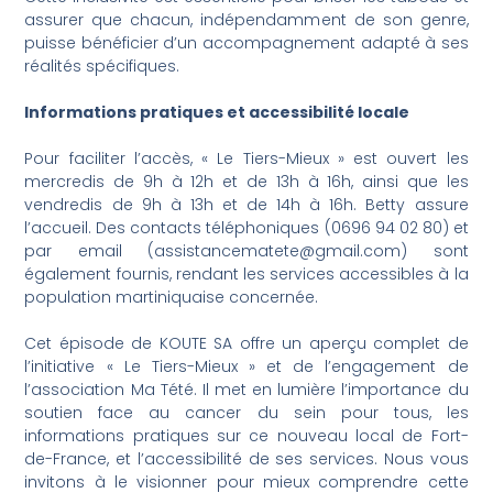
assurer que chacun, indépendamment de son genre,
puisse bénéficier d’un accompagnement adapté à ses
réalités spécifiques.
Informations pratiques et accessibilité locale
Pour faciliter l’accès, « Le Tiers-Mieux » est ouvert les
mercredis de 9h à 12h et de 13h à 16h, ainsi que les
vendredis de 9h à 13h et de 14h à 16h. Betty assure
l’accueil. Des contacts téléphoniques (0696 94 02 80) et
par email (assistancematete@gmail.com) sont
également fournis, rendant les services accessibles à la
population martiniquaise concernée.
Cet épisode de KOUTE SA offre un aperçu complet de
l’initiative « Le Tiers-Mieux » et de l’engagement de
l’association Ma Tété. Il met en lumière l’importance du
soutien face au cancer du sein pour tous, les
informations pratiques sur ce nouveau local de Fort-
de-France, et l’accessibilité de ses services. Nous vous
invitons à le visionner pour mieux comprendre cette