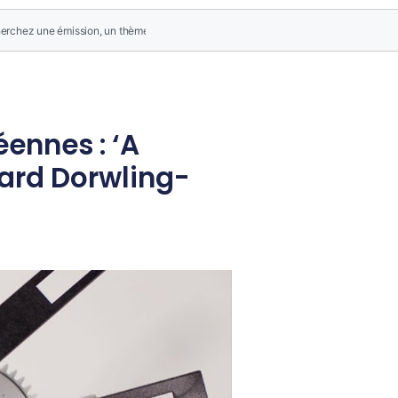
éennes : ‘A
ard Dorwling-