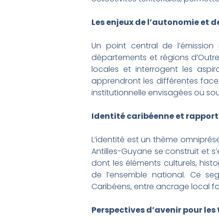
Les enjeux de l’autonomie et d
Un point central de l’émissio
départements et régions d’Outre-m
locales et interrogent les asp
apprendront les différentes facet
institutionnelle envisagées ou so
Identité caribéenne et rapport
L’identité est un thème omniprés
Antilles-Guyane se construit et s
dont les éléments culturels, his
de l’ensemble national. Ce seg
Caribéens, entre ancrage local for
Perspectives d’avenir pour les 