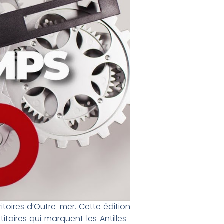
ritoires d’Outre-mer. Cette édition
taires qui marquent les Antilles-