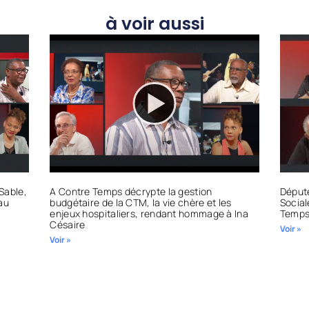
à voir aussi
Sable,
A Contre Temps décrypte la gestion
Député
 au
budgétaire de la CTM, la vie chère et les
Social
enjeux hospitaliers, rendant hommage à Ina
Temps’
Césaire
Voir »
Voir »