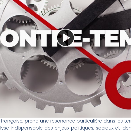
ale française, prend une résonance particulière dans les ter
se indispensable des enjeux politiques, sociaux et identi