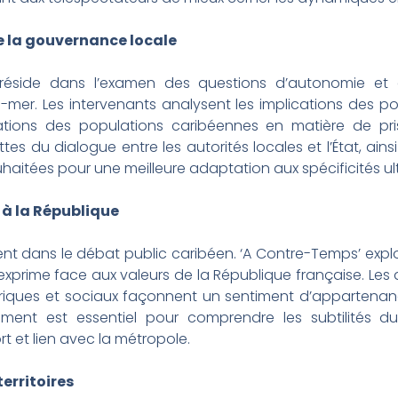
e la gouvernance locale
n réside dans l’examen des questions d’autonomie e
er. Les intervenants analysent les implications des poli
irations des populations caribéennes en matière de pri
tes du dialogue entre les autorités locales et l’État, ains
uhaitées pour une meilleure adaptation aux spécificités ul
 à la République
ent dans le débat public caribéen. ‘A Contre-Temps’ expl
’exprime face aux valeurs de la République française. Les 
toriques et sociaux façonnent un sentiment d’appartenance
ment est essentiel pour comprendre les subtilités du
t et lien avec la métropole.
territoires