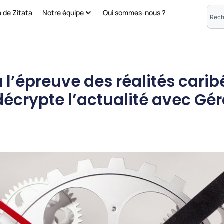
é de Zitata
Notre équipe
Qui sommes-nous ?
 à l’épreuve des réalités carib
écrypte l’actualité avec Gér