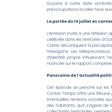
Guyane à cette date symbolique
préoccupations locales face aux 
La portée du 14 juillet en cont
L’émission invite à une réflexion ap
célébrée dans les territoires d’O
Carter, décortiquent la percepti
l’Hexagone. Les téléspectateurs
d’identité propre influencent l
nuancée sur le rapport complexe e
Panorama de l’actualité politi
Cet épisode se penche sur les fa
Contre-Temps offre une tribune p
éventuelles tensions sociales qu
des habitants, qu’il s’agisse de 
collectivités territoriales, perme