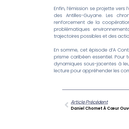
Enfin, l’émission se projette vers
des Antilles-Guyane. Les chro
renforcement de la coopération
problématiques environnemental
trajectoires possibles et des acti
En somme, cet épisode d’A Contre
prisme caribéen essentiel. Pour
dynamiques sous-jacentes à leur 
lecture pour appréhender les compl
Article Précédent