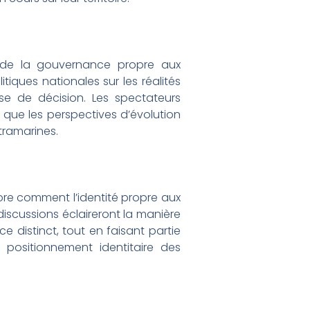
t de la gouvernance propre aux
tiques nationales sur les réalités
se de décision. Les spectateurs
i que les perspectives d’évolution
tramarines.
ore comment l’identité propre aux
discussions éclaireront la manière
 distinct, tout en faisant partie
 positionnement identitaire des