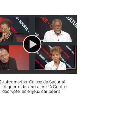
s ultramarins, Caisse de Sécurité
e et guerre des morales : ‘A Contre
 décrypte les enjeux caribéens