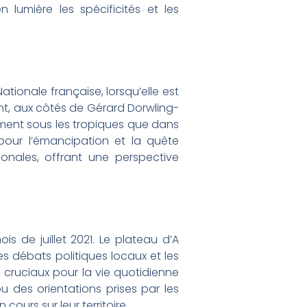
lumière les spécificités et les
 Nationale française, lorsqu’elle est
ant, aux côtés de Gérard Dorwling-
mment sous les tropiques que dans
 pour l’émancipation et la quête
ionales, offrant une perspective
s de juillet 2021. Le plateau d’A
s débats politiques locaux et les
 cruciaux pour la vie quotidienne
ou des orientations prises par les
cours sur leur territoire.