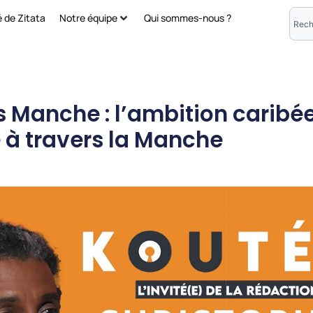
é de Zitata
Notre équipe
Qui sommes-nous ?
ns Manche : l’ambition carib
 à travers la Manche