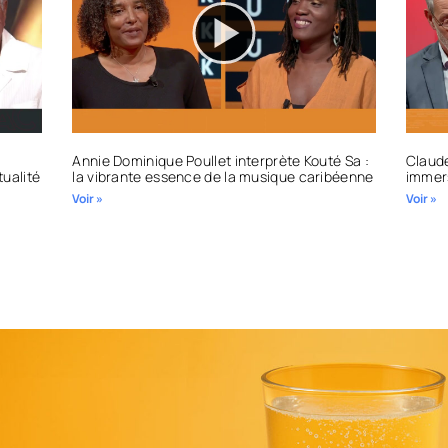
Annie Dominique Poullet interprète Kouté Sa :
Claude
tualité
la vibrante essence de la musique caribéenne
immers
Voir »
Voir »