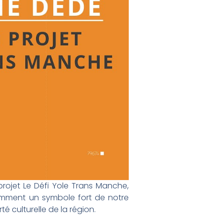
rojet Le Défi Yole Trans Manche,
 comment un symbole fort de notre
té culturelle de la région.