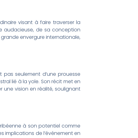
naire visant à faire traverser la
dée audacieuse, de sa conception
de grande envergure internationale,
agit pas seulement d’une prouesse
ral lié à la yole. Son récit met en
une vision en réalité, soulignant
e caribéenne à son potentiel comme
les implications de l’événement en