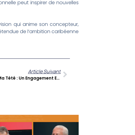
onnelle peut inspirer de nouvelles
vision qui anime son concepteur,
l’étendue de l’ambition caribéenne
Article Suivant
Rita Dégras De L’association Ma Tété : Un Engagement Essentiel Pour La Santé Féminine Caribéenne