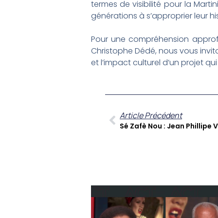
termes de visibilité pour la Mart
générations à s’approprier leur h
Pour une compréhension approfon
Christophe Dédé, nous vous invito
et l’impact culturel d’un projet qu
Article Précédent