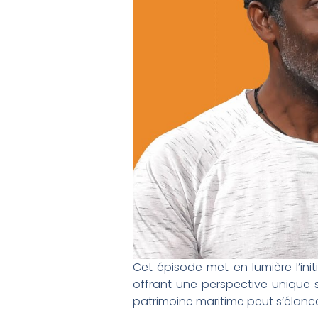
Cet épisode met en lumière l’in
offrant une perspective unique s
patrimoine maritime peut s’élancer 