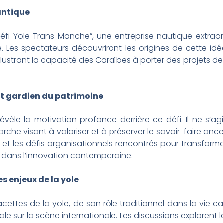
antique
i Yole Trans Manche”, une entreprise nautique extraordi
e. Les spectateurs découvriront les origines de cette i
, illustrant la capacité des Caraïbes à porter des projets 
et gardien du patrimoine
évèle la motivation profonde derrière ce défi. Il ne s’
he visant à valoriser et à préserver le savoir-faire ancest
t les défis organisationnels rencontrés pour transformer 
el dans l’innovation contemporaine.
es enjeux de la yole
facettes de la yole, de son rôle traditionnel dans la vi
le sur la scène internationale. Les discussions explorent 