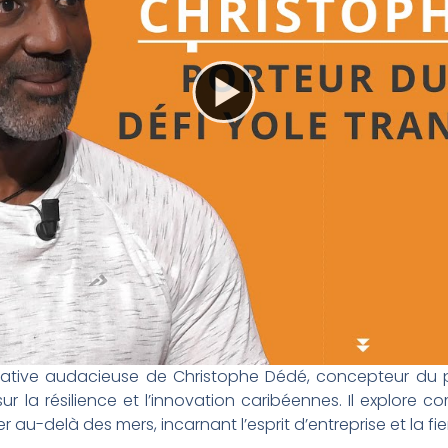
itiative audacieuse de Christophe Dédé, concepteur du p
ur la résilience et l’innovation caribéennes. Il explore
au-delà des mers, incarnant l’esprit d’entreprise et la fier