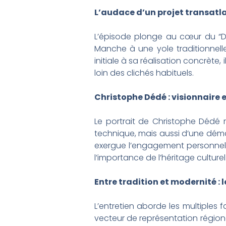
L’audace d’un projet transatl
L’épisode plonge au cœur du “Déf
Manche à une yole traditionnell
initiale à sa réalisation concrète
loin des clichés habituels.
Christophe Dédé : visionnaire 
Le portrait de Christophe Dédé r
technique, mais aussi d’une démarc
exergue l’engagement personnel e
l’importance de l’héritage cultur
Entre tradition et modernité : l
L’entretien aborde les multiples 
vecteur de représentation régiona