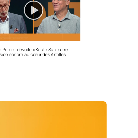
 Perrier dévoile « Kouté Sa » : une
ion sonore au cœur des Antilles