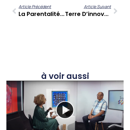
Article Précédent
Article Suivant
La Parentalité Consciente : Déconstruire Les Héritages Familiaux Pour Une Éducation Équilibrée
Terre D’innovation : Le Numérique, Moteur D’emploi Des Jeunes Aux Antilles-Guyane
à voir aussi