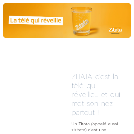
ZITATA c’est la
télé qui
réveille... et qui
met son nez
partout !
Un Zitata (appelé aussi
zizitata) c’est une