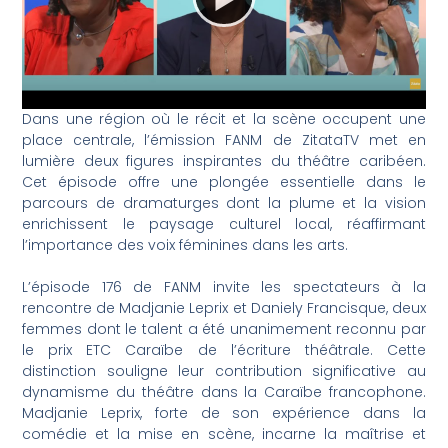
Dans une région où le récit et la scène occupent une
place centrale, l’émission FANM de ZitataTV met en
lumière deux figures inspirantes du théâtre caribéen.
Cet épisode offre une plongée essentielle dans le
parcours de dramaturges dont la plume et la vision
enrichissent le paysage culturel local, réaffirmant
l’importance des voix féminines dans les arts.
L’épisode 176 de FANM invite les spectateurs à la
rencontre de Madjanie Leprix et Daniely Francisque, deux
femmes dont le talent a été unanimement reconnu par
le prix ETC Caraïbe de l’écriture théâtrale. Cette
distinction souligne leur contribution significative au
dynamisme du théâtre dans la Caraïbe francophone.
Madjanie Leprix, forte de son expérience dans la
comédie et la mise en scène, incarne la maîtrise et