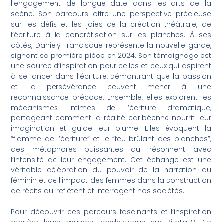
l’engagement de longue date dans les arts de la
scène. Son parcours offre une perspective précieuse
sur les défis et les joies de la création théâtrale, de
l’écriture à la concrétisation sur les planches. À ses
côtés, Daniely Francisque représente la nouvelle garde,
signant sa première pièce en 2024. Son témoignage est
une source d’inspiration pour celles et ceux qui aspirent
à se lancer dans l’écriture, démontrant que la passion
et la persévérance peuvent mener à une
reconnaissance précoce. Ensemble, elles explorent les
mécanismes intimes de l’écriture dramatique,
partageant comment la réalité caribéenne nourrit leur
imagination et guide leur plume. Elles évoquent la
“flamme de l’écriture” et le “feu brûlant des planches”,
des métaphores puissantes qui résonnent avec
l’intensité de leur engagement. Cet échange est une
véritable célébration du pouvoir de la narration au
féminin et de l’impact des femmes dans la construction
de récits qui reflètent et interrogent nos sociétés.
Pour découvrir ces parcours fascinants et l’inspiration