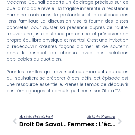
Madame Counali apporte un éclairage précieux sur ce
que la maladie révèle : la fragilité inhérente à l’existence
humaine, mais aussi la profondeur et la résilience des
liens familiaux. La discussion vise à fournir des pistes
concrètes pour ajuster sa présence auprès de l’autre,
trouver une juste distance protectrice, et préserver son
propre équilibre physique et mental. C’est une invitation
à redécouvrir d’autres façons d’aimer et de soutenir,
dans le respect de chacun, avec des solutions
applicables au quotidien.
Pour les familles qui traversent ces moments ou celles
qui souhaitent se préparer à ces défis, cet épisode est
une ressource essentielle. Prenez le temps de découvrir
ces témoignages et conseils pertinents sur Zitata TV.
Article Précédent
Article Suivant
Droit De Savoir : Des Avocats Martiniquais Démystifient Le Référé-Suspension
Femmes : L’éclat Des Parcours Martiniquais Avec Bérardine Mardé Et Karine Barclaïs