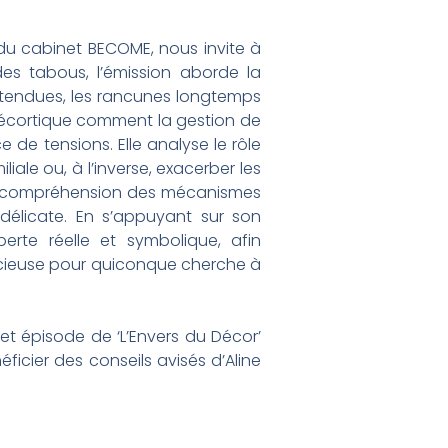
 du cabinet BECOME, nous invite à
 des tabous, l’émission aborde la
nattendues, les rancunes longtemps
 décortique comment la gestion de
 de tensions. Elle analyse le rôle
iale ou, à l’inverse, exacerber les
s de compréhension des mécanismes
délicate. En s’appuyant sur son
erte réelle et symbolique, afin
récieuse pour quiconque cherche à
cet épisode de ‘L’Envers du Décor’
ficier des conseils avisés d’Aline