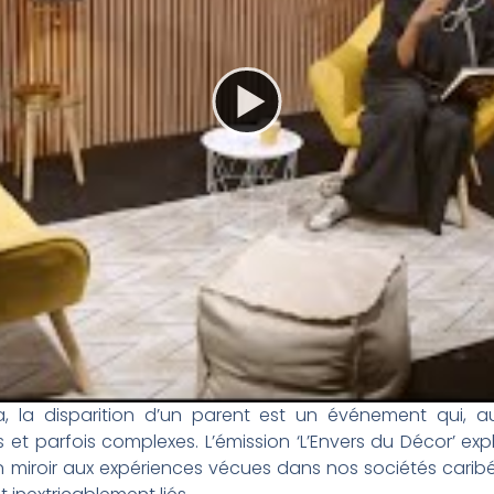
ra, la disparition d’un parent est un événement qui, a
t parfois complexes. L’émission ‘L’Envers du Décor’ expl
un miroir aux expériences vécues dans nos sociétés carib