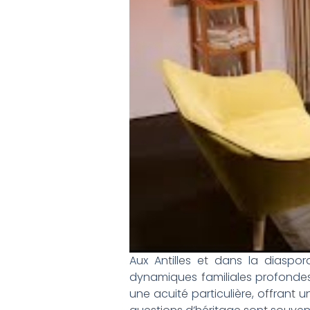
Aux Antilles et dans la diaspo
dynamiques familiales profondes e
une acuité particulière, offrant 