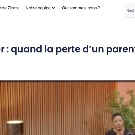
é de Zitata
Notre équipe
Qui sommes-nous ?
 : quand la perte d’un parent