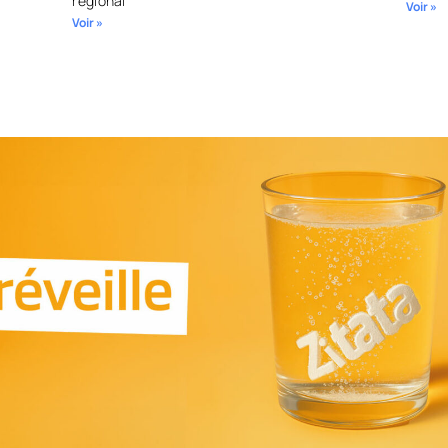
régional
Voir »
Voir »