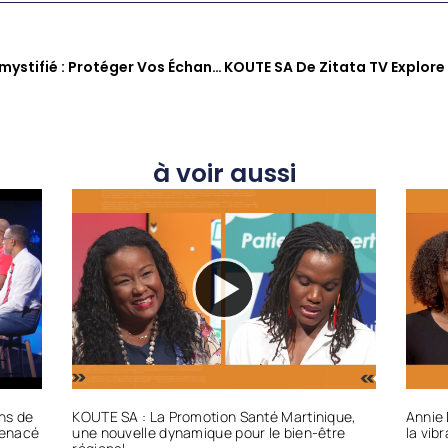
Le Secret Avocat-Client Démystifié : Protéger Vos Échanges Juridiques
à voir aussi
ons de
KOUTE SA : La Promotion Santé Martinique,
Annie 
menacé
une nouvelle dynamique pour le bien-être
la vib