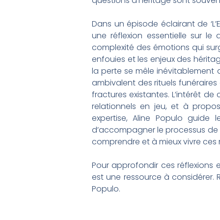
questions d’héritage sont souvent
Dans un épisode éclairant de ‘L’
une réflexion essentielle sur le
complexité des émotions qui surgi
enfouies et les enjeux des hérit
la perte se mêle inévitablement a
ambivalent des rituels funéraires 
fractures existantes. L’intérêt 
relationnels en jeu, et à prop
expertise, Aline Populo guide 
d’accompagner le processus de de
comprendre et à mieux vivre ces
Pour approfondir ces réflexions e
est une ressource à considérer. R
Populo.