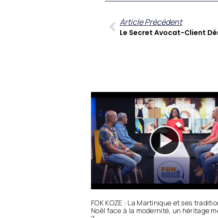
Article Précédent
FOK KOZE : La Martinique et ses traditi
Noël face à la modernité, un héritage 