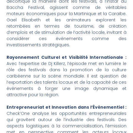
décortique la manière dont les festivals, à l’instar du
Baccha Festival, agissent comme de véritables
moteurs économiques pour la Martinique et la Caraïbe.
Gael Elisabeth et les animateurs explorent les
retombées en termes de tourisme, de création
d’emplois et de stimulation de l’activité locale, invitant à
considérer ces événements comme des
investissements stratégiques.
Rayonnement Culturel et Visibilité Internationale :
Avec l’expertise de Dj Killerz, l’épisode met en lumière le
rôle des festivals dans la promotion de la culture
caribéenne sur la scène mondiale. Il est question de
l’exportation des talents locaux et de la capacité de ces
événements à forger une image dynamique et
attractive pour la région.
Entrepreneuriat et Innovation dans l’Événementiel :
Check’One analyse les opportunités entrepreneuriales
qui gravitent autour de l’industrie des festivals. Des
aspects logistiques à la commercialisation, l’émission
met en perspective comment les acteurs locaux