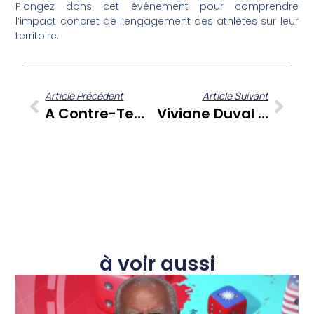
Plongez dans cet événement pour comprendre
l’impact concret de l’engagement des athlètes sur leur
territoire.
Article Précédent
Article Suivant
A Contre-Temps Du 19 Août : Les Chroniques Qui Éclairent Les Défis Caribéens
Viviane Duval Et Marie Paule Noblas : Deux Voix Fortes Pour La Martinique Dans Fanm E63
à voir aussi