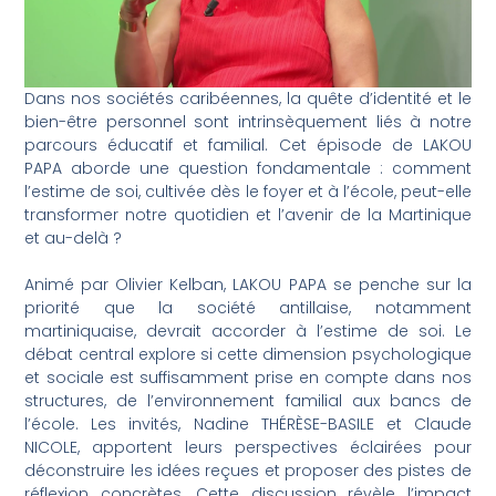
Dans nos sociétés caribéennes, la quête d’identité et le
bien-être personnel sont intrinsèquement liés à notre
parcours éducatif et familial. Cet épisode de LAKOU
PAPA aborde une question fondamentale : comment
l’estime de soi, cultivée dès le foyer et à l’école, peut-elle
transformer notre quotidien et l’avenir de la Martinique
et au-delà ?
Animé par Olivier Kelban, LAKOU PAPA se penche sur la
priorité que la société antillaise, notamment
martiniquaise, devrait accorder à l’estime de soi. Le
débat central explore si cette dimension psychologique
et sociale est suffisamment prise en compte dans nos
structures, de l’environnement familial aux bancs de
l’école. Les invités, Nadine THÉRÈSE-BASILE et Claude
NICOLE, apportent leurs perspectives éclairées pour
déconstruire les idées reçues et proposer des pistes de
réflexion concrètes. Cette discussion révèle l’impact