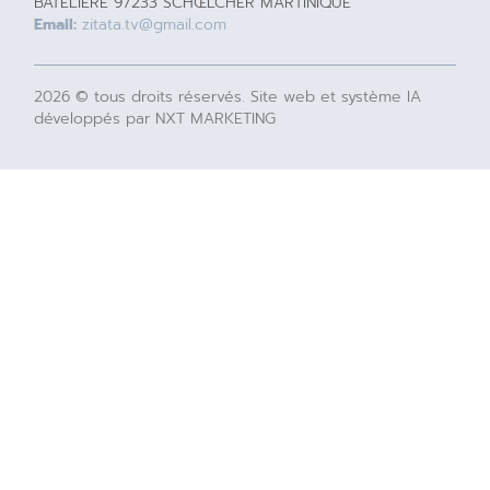
BATELIERE 97233 SCHŒLCHER MARTINIQUE
Email:
zitata.tv@gmail.com
2026 © tous droits réservés. Site web et système IA
développés par NXT MARKETING