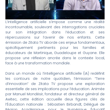
L’intelligence artificielle s’impose comme une réalité
incontournable, soulevant des interrogations cruciales
sur son intégration dans l’éducation et ses
répercussions sur l’avenir de nos enfants. Cette
émission de Zitata TV aborde ces enjeux fondamentaux,
spécifiquement pertinents pour les familles et
éducateurs de Martinique, Guadeloupe et Guyane. Elle
propose une réflexion ancrée dans le contexte local,
face à une transformation mondiale.
Dans un monde où l’intelligence artificielle (IA) redéfinit
les contours de notre quotidien, l’émission “Terre
d’innovation” de Zitata TV propose une exploration
essentielle de ses implications pour l’éducation. Animée
par Manuel Mondésir, fondateur et directeur général de
Awitec, cette édition accueille deux figures clés de
l’Éducation nationale : Sébastien Birbandt, Délégué de
Région Académique pour le Numérique Éducatif