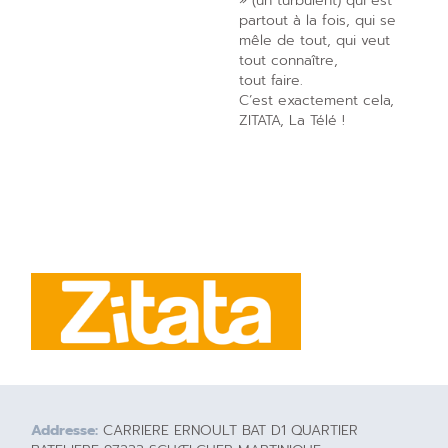
» (un turbulent) qui est
partout à la fois, qui se
mêle de tout, qui veut
tout connaître,
tout faire.
C’est exactement cela,
ZITATA, La Télé !
Addresse:
CARRIERE ERNOULT BAT D1 QUARTIER