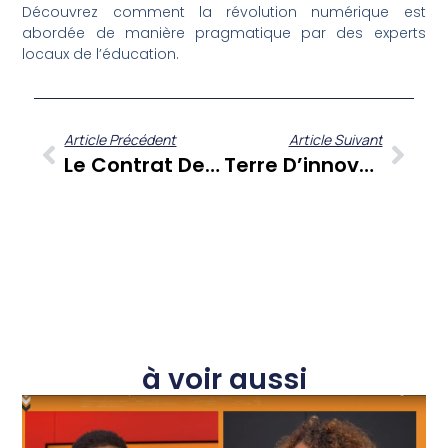
Découvrez comment la révolution numérique est
abordée de manière pragmatique par des experts
locaux de l’éducation.
Article Précédent
Article Suivant
Le Contrat De Mariage : Un Éclairage Juridique Essentiel Pour Les Antilles
Terre D’innovation : L’IA, L’éducation Et L’avenir Des Enfants Antillais Au Cœur Du Débat
à voir aussi