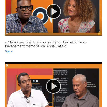
« Mémoire et identité » au Diamant : Joël Pécome sur
l’événement mémoriel de l’Anse Cafard
Voir »