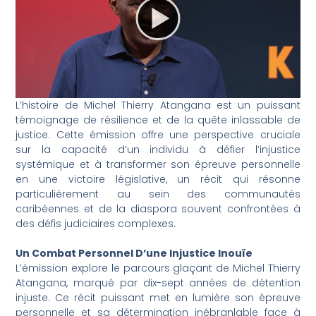
L’histoire de Michel Thierry Atangana est un puissant
témoignage de résilience et de la quête inlassable de
justice. Cette émission offre une perspective cruciale
sur la capacité d’un individu à défier l’injustice
systémique et à transformer son épreuve personnelle
en une victoire législative, un récit qui résonne
particulièrement au sein des communautés
caribéennes et de la diaspora souvent confrontées à
des défis judiciaires complexes.
Un Combat Personnel D’une Injustice Inouïe
L’émission explore le parcours glaçant de Michel Thierry
Atangana, marqué par dix-sept années de détention
injuste. Ce récit puissant met en lumière son épreuve
personnelle et sa détermination inébranlable face à