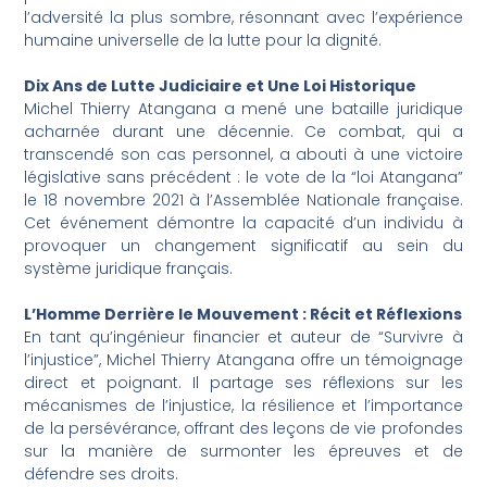
l’adversité la plus sombre, résonnant avec l’expérience
humaine universelle de la lutte pour la dignité.
Dix Ans de Lutte Judiciaire et Une Loi Historique
Michel Thierry Atangana a mené une bataille juridique
acharnée durant une décennie. Ce combat, qui a
transcendé son cas personnel, a abouti à une victoire
législative sans précédent : le vote de la “loi Atangana”
le 18 novembre 2021 à l’Assemblée Nationale française.
Cet événement démontre la capacité d’un individu à
provoquer un changement significatif au sein du
système juridique français.
L’Homme Derrière le Mouvement : Récit et Réflexions
En tant qu’ingénieur financier et auteur de “Survivre à
l’injustice”, Michel Thierry Atangana offre un témoignage
direct et poignant. Il partage ses réflexions sur les
mécanismes de l’injustice, la résilience et l’importance
de la persévérance, offrant des leçons de vie profondes
sur la manière de surmonter les épreuves et de
défendre ses droits.