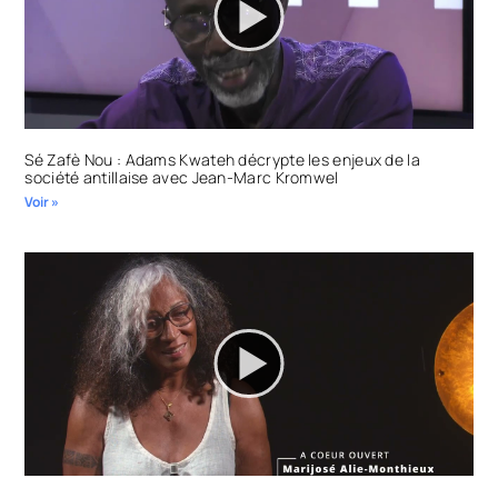
Sé Zafè Nou : Adams Kwateh décrypte les enjeux de la
société antillaise avec Jean-Marc Kromwel
Voir »