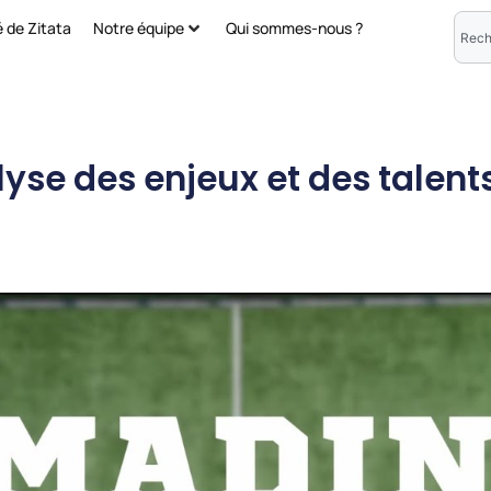
é de Zitata
Notre équipe
Qui sommes-nous ?
lyse des enjeux et des talent