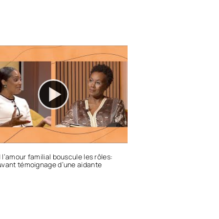
l’amour familial bouscule les rôles:
uvant témoignage d’une aidante