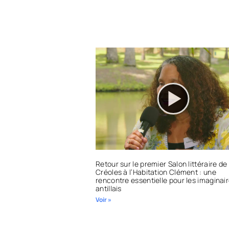
Retour sur le premier Salon littéraire de
Créoles à l’Habitation Clément : une
rencontre essentielle pour les imaginai
antillais
Voir »