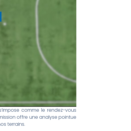
5 s’impose comme le rendez-vous
émission offre une analyse pointue
s terrains.