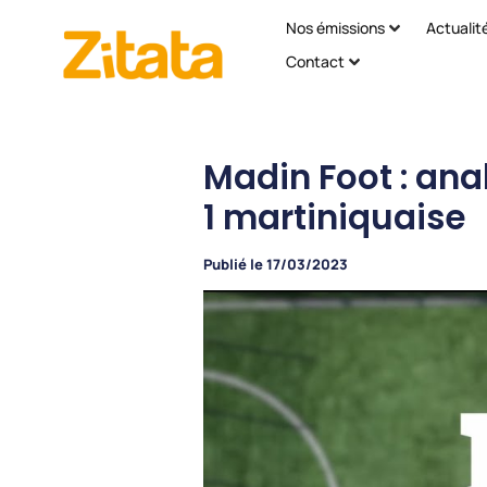
Nos émissions
Actualit
Contact
Madin Foot : ana
1 martiniquaise
Publié le
17/03/2023