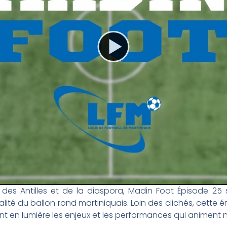
l des Antilles et de la diaspora, Madin Foot Épisode 2
alité du ballon rond martiniquais. Loin des clichés, cette 
 en lumière les enjeux et les performances qui animent no