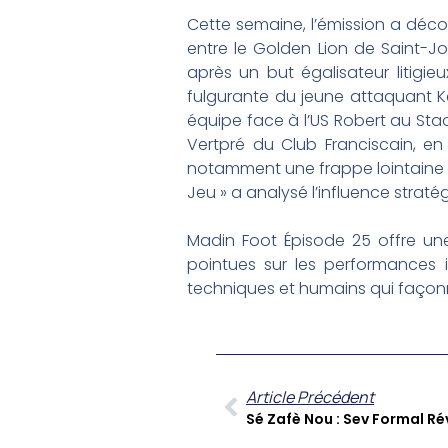
Cette semaine, l’émission a décor
entre le Golden Lion de Saint-Jos
après un but égalisateur litigie
fulgurante du jeune attaquant Ke
équipe face à l’US Robert au Stad
Vertpré du Club Franciscain, en
notamment une frappe lointaine d
Jeu » a analysé l’influence straté
Madin Foot Épisode 25 offre un
pointues sur les performances 
techniques et humains qui faço
Article Précédent