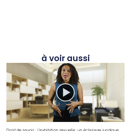
à voir aussi
Droit de savoir : L’exhibition sexuelle, un éclairage juridique