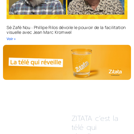
Sé Zafè Nou : Phillipe Rilos dévoile le pouvoir de la facilitation
visuelle avec Jean Marc Kromwel
Voir »
ZITATA c’est la
télé qui