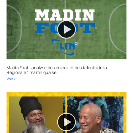
Madin Foot : analyse des enjeux et des talents de la
Régionale 1 martiniquaise
Voir »