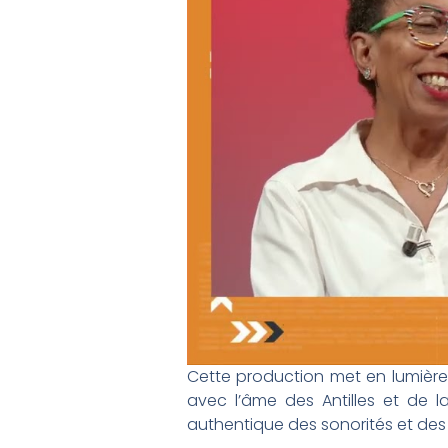
Cette production met en lumièr
avec l’âme des Antilles et de l
authentique des sonorités et des r