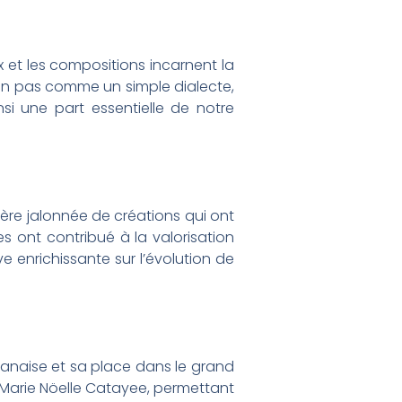
 et les compositions incarnent la
, non pas comme un simple dialecte,
si une part essentielle de notre
ère jalonnée de créations qui ont
 ont contribué à la valorisation
 enrichissante sur l’évolution de
uyanaise et sa place dans le grand
de Marie Nöelle Catayee, permettant