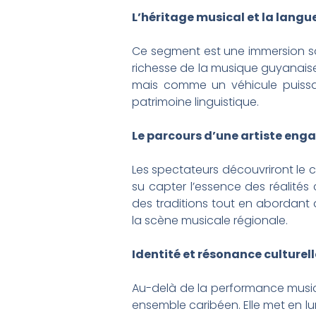
L’héritage musical et la langu
Ce segment est une immersion son
richesse de la musique guyanaise e
mais comme un véhicule puissant
patrimoine linguistique.
Le parcours d’une artiste eng
Les spectateurs découvriront le 
su capter l’essence des réalité
des traditions tout en abordant 
la scène musicale régionale.
Identité et résonance culturell
Au-delà de la performance musical
ensemble caribéen. Elle met en lum