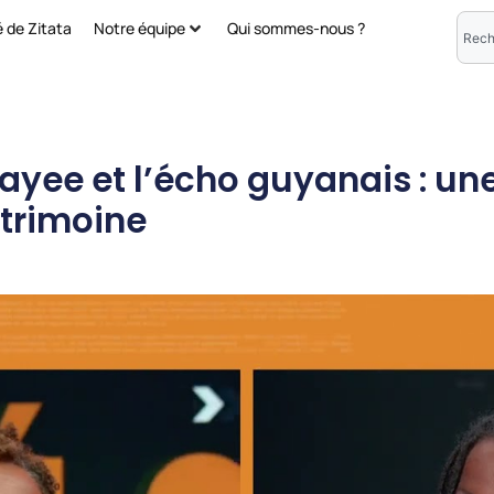
é de Zitata
Notre équipe
Qui sommes-nous ?
ayee et l’écho guyanais : une
atrimoine