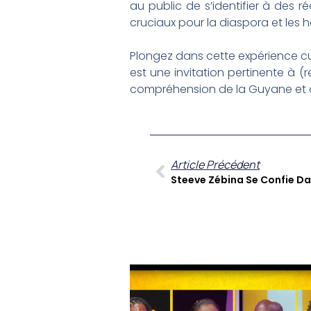
au public de s’identifier à des r
cruciaux pour la diaspora et les h
Plongez dans cette expérience cu
est une invitation pertinente à (r
compréhension de la Guyane et d
Article Précédent