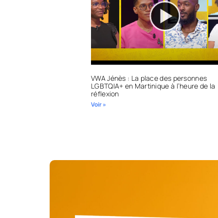
VWA Jénès : La place des personnes
LGBTQIA+ en Martinique à l’heure de la
réflexion
Voir »