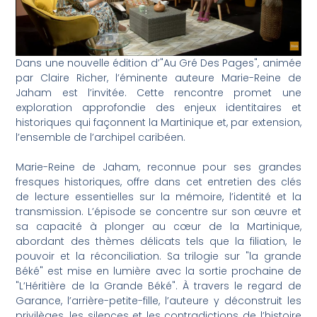
Dans une nouvelle édition d’"Au Gré Des Pages", animée
par Claire Richer, l’éminente auteure Marie-Reine de
Jaham est l’invitée. Cette rencontre promet une
exploration approfondie des enjeux identitaires et
historiques qui façonnent la Martinique et, par extension,
l’ensemble de l’archipel caribéen.
Marie-Reine de Jaham, reconnue pour ses grandes
fresques historiques, offre dans cet entretien des clés
de lecture essentielles sur la mémoire, l’identité et la
transmission. L’épisode se concentre sur son œuvre et
sa capacité à plonger au cœur de la Martinique,
abordant des thèmes délicats tels que la filiation, le
pouvoir et la réconciliation. Sa trilogie sur "la grande
Béké" est mise en lumière avec la sortie prochaine de
"L’Héritière de la Grande Béké". À travers le regard de
Garance, l’arrière-petite-fille, l’auteure y déconstruit les
privilèges, les silences et les contradictions de l’histoire