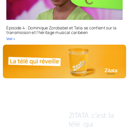
Épisode 4 : Dominique Zorobabel et Talia se confient sur la
transmission et l’héritage musical caribéen
Voir »
ZITATA c’est la
télé qui