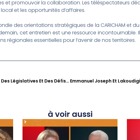
s et promouvoir la collaboration. Les téléspectateurs dé
 local et les opportunités d’affaires.
ie des orientations stratégiques de la CARICHAM et du 
ain, cet entretien est une ressource incontournable. Il 
régionales essentielles pour l’avenir de nos territoires.
A Contre-Temps : L’analyse Des Législatives Et Des Défis Sociaux Et Économiques En Outre-Mer
à voir aussi