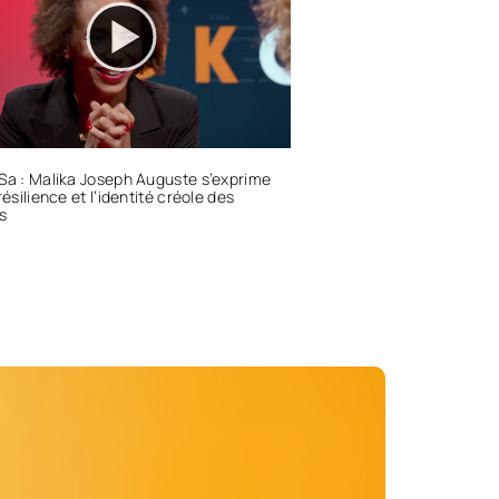
Sa : Malika Joseph Auguste s’exprime
résilience et l’identité créole des
es