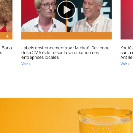
la Bana
Labels environnementaux : Mickaël Devienne
Kouté 
es
de la CMA éclaire sur la valorisation des
sur la 
entreprises locales
Antill
Voir »
Voir »