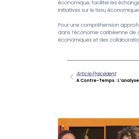
économique, faciliter les échange
initiatives sur le tissu économique
Pour une compréhension approfond
dans l’économie caribéenne de dem
économiques et des collaborations 
Article Précédent