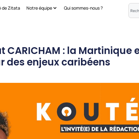
é de Zitata
Notre équipe
Qui sommes-nous ?
CARICHAM : la Martinique e
 des enjeux caribéens