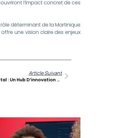
couvriront l’impact concret de ces
rôle déterminant de la Martinique
offre une vision claire des enjeux
Article Suivant
Emmanuel Joseph Et Lakoudigital : Un Hub D’innovation Pour L’entrepreneuriat Caribéen