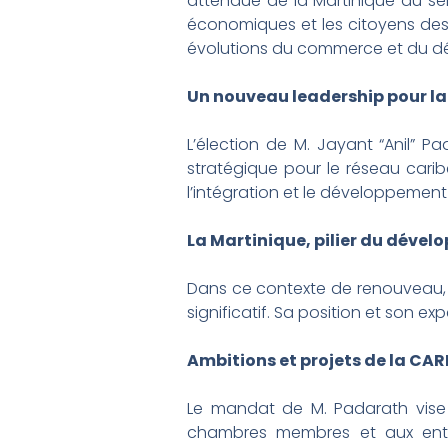
attendue de la Martinique au s
économiques et les citoyens des 
évolutions du commerce et du d
Un nouveau leadership pour 
L’élection de M. Jayant “Anil” 
stratégique pour le réseau carib
l’intégration et le développemen
La Martinique, pilier du déve
Dans ce contexte de renouveau, l
significatif. Sa position et son 
Ambitions et projets de la CA
Le mandat de M. Padarath vise 
chambres membres et aux entre