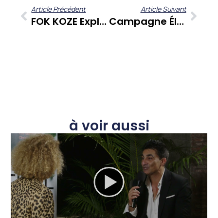
Article Précédent
Article Suivant
FOK KOZE Explore L’âme De La Musique Martiniquaise : Du Zouk Au Shatta, Évolution Ou Reniement Générationnel ?
Campagne Électorale : Maîtrisez Les Règles De La Publicité Avec Droit De Savoir
à voir aussi