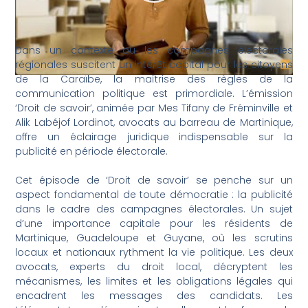
Dans un contexte où les campagnes électorales
régionales suscitent un intérêt capital pour les citoyens
de la Caraïbe, la maîtrise des règles de la
communication politique est primordiale. L’émission
‘Droit de savoir’, animée par Mes Tifany de Fréminville et
Alik Labéjof Lordinot, avocats au barreau de Martinique,
offre un éclairage juridique indispensable sur la
publicité en période électorale.
Cet épisode de ‘Droit de savoir’ se penche sur un
aspect fondamental de toute démocratie : la publicité
dans le cadre des campagnes électorales. Un sujet
d’une importance capitale pour les résidents de
Martinique, Guadeloupe et Guyane, où les scrutins
locaux et nationaux rythment la vie politique. Les deux
avocats, experts du droit local, décryptent les
mécanismes, les limites et les obligations légales qui
encadrent les messages des candidats. Les