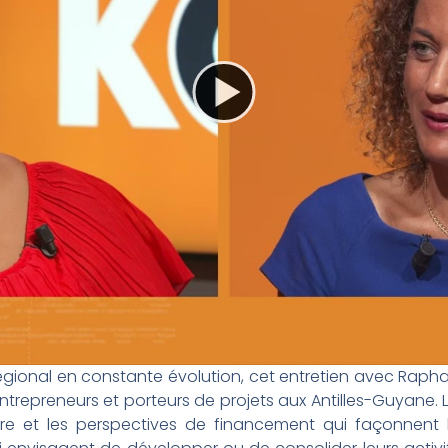
ional en constante évolution, cet entretien avec Rapha
ntrepreneurs et porteurs de projets aux Antilles-Guyane. 
re et les perspectives de financement qui façonnent l’a