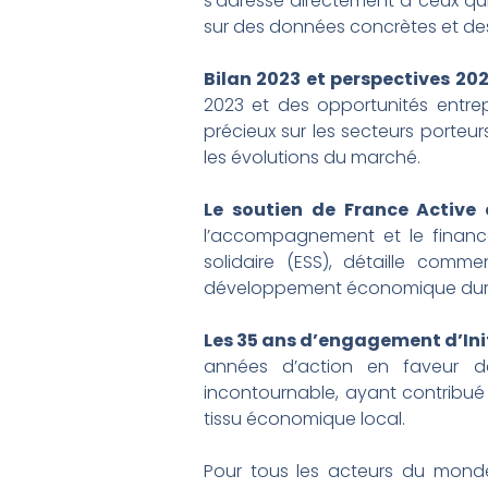
s’adresse directement à ceux qui 
sur des données concrètes et des 
Bilan 2023 et perspectives 202
2023 et des opportunités entrep
précieux sur les secteurs porteu
les évolutions du marché.
Le soutien de France Active e
l’accompagnement et le financ
solidaire (ESS), détaille com
développement économique durable
Les 35 ans d’engagement d’Init
années d’action en faveur de 
incontournable, ayant contribué
tissu économique local.
Pour tous les acteurs du monde