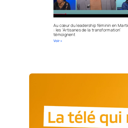
Au cœur du leadership féminin en Mart
: les ‘Artisanes de la transformation’
témoignent
Voir »