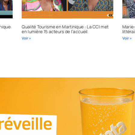
inique
Qualité Tourisme en Martinique : La CCI met
Marie-
en lumière 15 acteurs de l’accueil
littér
Voir »
Voir »