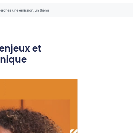
enjeux et
inique