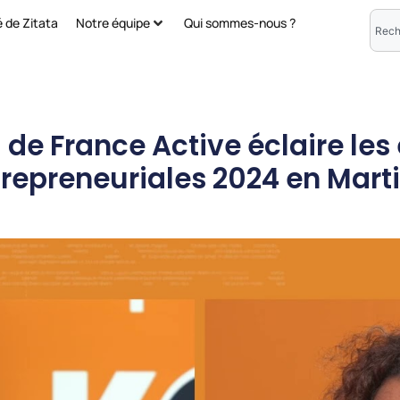
é de Zitata
Notre équipe
Qui sommes-nous ?
e France Active éclaire les 
repreneuriales 2024 en Mart