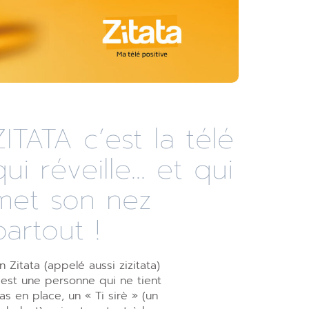
ZITATA c’est la télé
qui réveille... et qui
met son nez
partout !
n Zitata (appelé aussi zizitata)
’est une personne qui ne tient
as en place, un « Ti sirè » (un