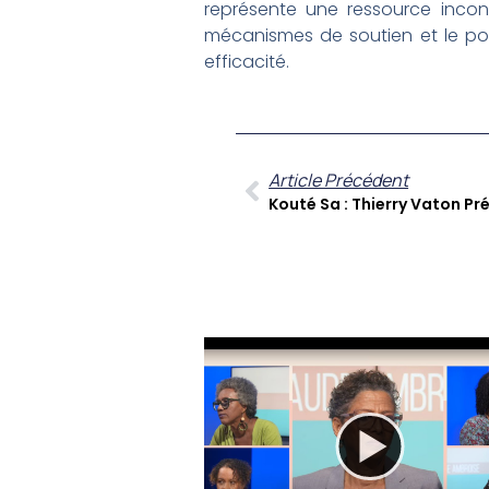
représente une ressource incont
mécanismes de soutien et le pote
efficacité.
Article Précédent