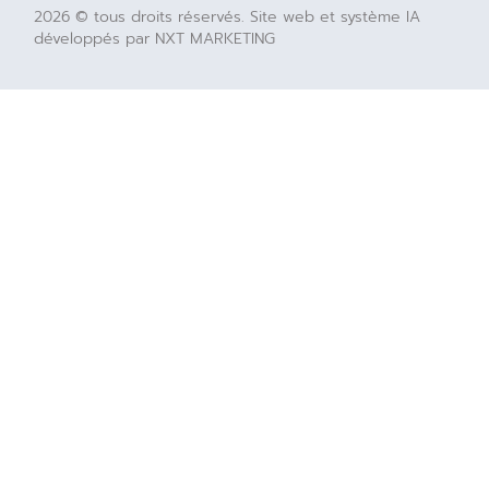
2026 © tous droits réservés. Site web et système IA
développés par NXT MARKETING