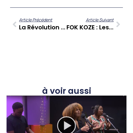
Article Précédent
Article Suivant
La Révolution Digitale Secoue Nos Médias Locaux : Enjeux Et Stratégies Antillaises
FOK KOZE : Les Réseaux Sociaux, Pilier De Lien Ou Poison Quotidien Pour La Caraïbe ?
à voir aussi