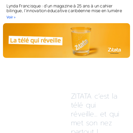
Lynda Francisque : d’un magazine à 25 ans à un cahier
bilingue, l’innovation éducative caribéenne mise en lumière
Voir »
ZITATA c’est la
télé qui
réveille... et qui
met son nez
partout !