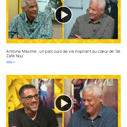
Antoine Maxime : un parcours de vie inspirant au cœur de ‘Sé
Zafè Nou’
Voir »