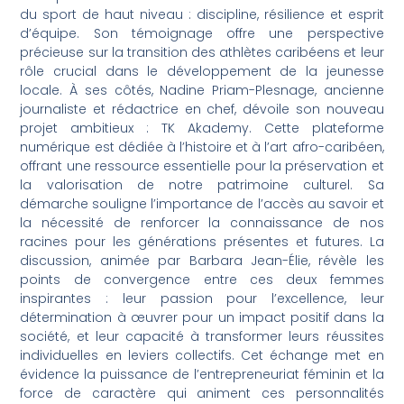
du sport de haut niveau : discipline, résilience et esprit
d’équipe. Son témoignage offre une perspective
précieuse sur la transition des athlètes caribéens et leur
rôle crucial dans le développement de la jeunesse
locale. À ses côtés, Nadine Priam-Plesnage, ancienne
journaliste et rédactrice en chef, dévoile son nouveau
projet ambitieux : TK Akademy. Cette plateforme
numérique est dédiée à l’histoire et à l’art afro-caribéen,
offrant une ressource essentielle pour la préservation et
la valorisation de notre patrimoine culturel. Sa
démarche souligne l’importance de l’accès au savoir et
la nécessité de renforcer la connaissance de nos
racines pour les générations présentes et futures. La
discussion, animée par Barbara Jean-Élie, révèle les
points de convergence entre ces deux femmes
inspirantes : leur passion pour l’excellence, leur
détermination à œuvrer pour un impact positif dans la
société, et leur capacité à transformer leurs réussites
individuelles en leviers collectifs. Cet échange met en
évidence la puissance de l’entrepreneuriat féminin et la
force de caractère qui animent ces personnalités