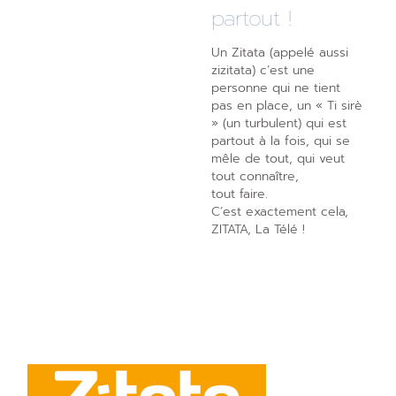
partout !
Un Zitata (appelé aussi
zizitata) c’est une
personne qui ne tient
pas en place, un « Ti sirè
» (un turbulent) qui est
partout à la fois, qui se
mêle de tout, qui veut
tout connaître,
tout faire.
C’est exactement cela,
ZITATA, La Télé !