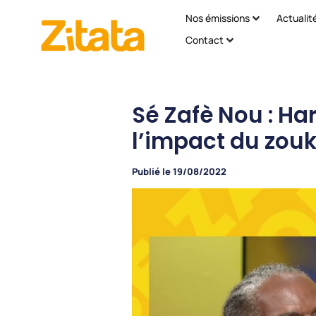
Nos émissions
Actualit
Contact
Sé Zafè Nou : Har
l’impact du zou
Publié le
19/08/2022