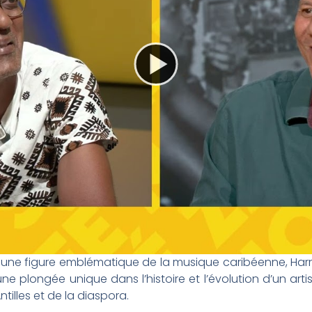
le une figure emblématique de la musique caribéenne, Har
e plongée unique dans l’histoire et l’évolution d’un ar
tilles et de la diaspora.