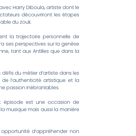
vec Harry Diboula, artiste dont le
pectateurs découvriront les étapes
able du zouk.
t la trajectoire personnelle de
era ses perspectives sur la genèse
ne, tant aux Antilles que dans la
s défis du métier d’artiste dans les
 de l’authenticité artistique et la
ne passion inébranlables.
et épisode est une occasion de
 la musique mais aussi la manière
e opportunité d’appréhender non