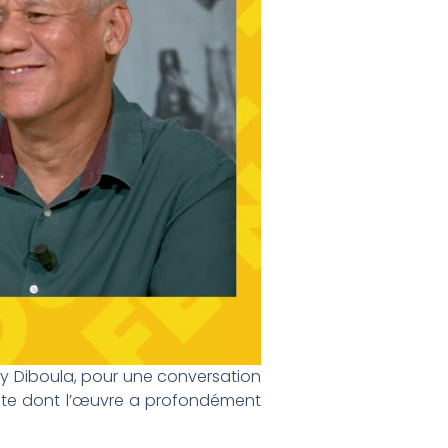
ry Diboula, pour une conversation
tiste dont l’œuvre a profondément