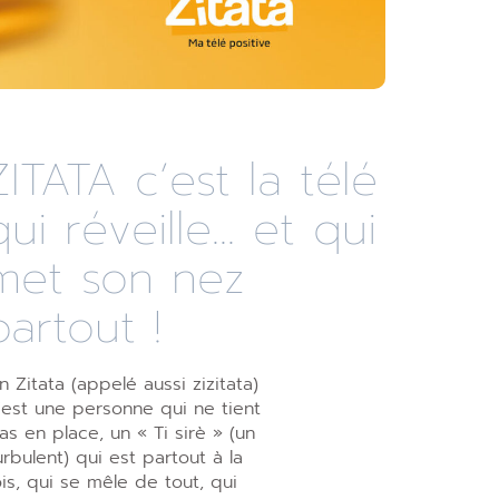
ZITATA c’est la télé
qui réveille... et qui
met son nez
partout !
n Zitata (appelé aussi zizitata)
’est une personne qui ne tient
as en place, un « Ti sirè » (un
urbulent) qui est partout à la
ois, qui se mêle de tout, qui