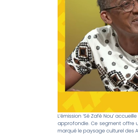
L’émission ‘Sé Zafè Nou’ accueil
approfondie. Ce segment offre un
marqué le paysage culturel des An