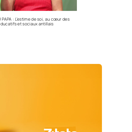
PAPA : L’estime de soi, au cœur des
éducatifs et sociaux antillais