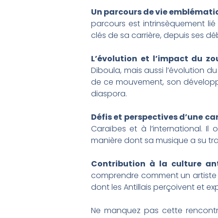
Un parcours de vie emblémati
parcours est intrinsèquement lié 
clés de sa carrière, depuis ses 
L’évolution et l’impact du zo
Diboula, mais aussi l’évolution d
de ce mouvement, son développeme
diaspora.
Défis et perspectives d’une ca
Caraïbes et à l’international. Il 
manière dont sa musique a su trav
Contribution à la culture ant
comprendre comment un artiste pe
dont les Antillais perçoivent et ex
Ne manquez pas cette rencontre