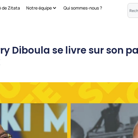
é de Zitata
Notre équipe
Qui sommes-nous ?
ry Diboula se livre sur son p
k