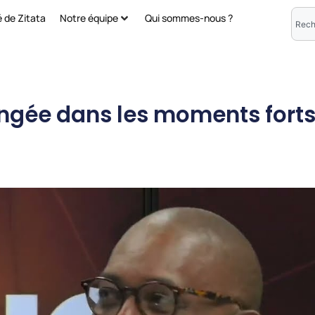
é de Zitata
Notre équipe
Qui sommes-nous ?
ongée dans les moments forts 