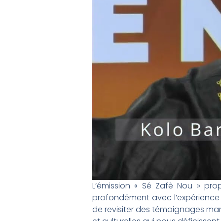
L’émission « Sé Zafè Nou » pro
profondément avec l’expérience
de revisiter des témoignages marq