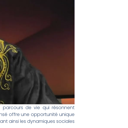
s parcours de vie qui résonnent
sé offre une opportunité unique
rant ainsi les dynamiques sociales