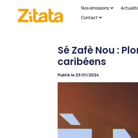
Nos émissions
Actualit
Contact
Sé Zafè Nou : Pl
caribéens
Publié le
23/01/2024