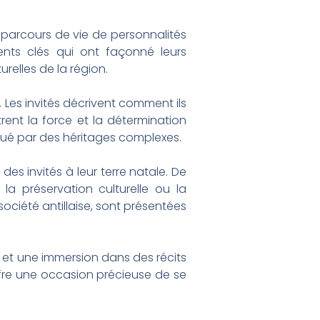
es parcours de vie de personnalités
ments clés qui ont façonné leurs
urelles de la région.
 Les invités décrivent comment ils
trent la force et la détermination
ué par des héritages complexes.
es invités à leur terre natale. De
 préservation culturelle ou la
ociété antillaise, sont présentées
et une immersion dans des récits
offre une occasion précieuse de se