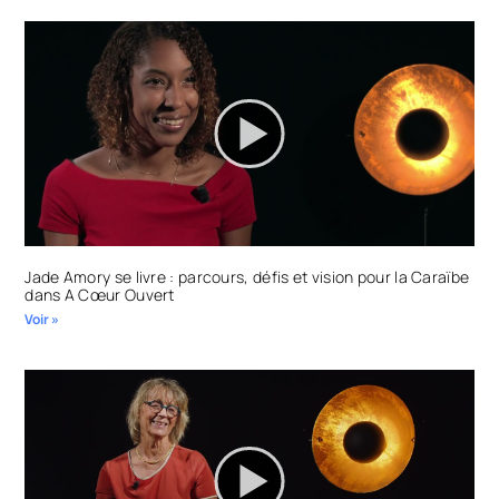
Jade Amory se livre : parcours, défis et vision pour la Caraïbe
dans A Cœur Ouvert
Voir »