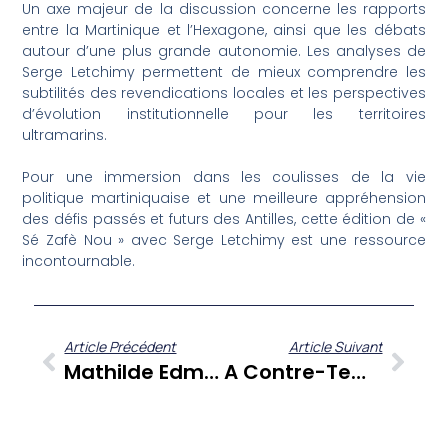
Un axe majeur de la discussion concerne les rapports
entre la Martinique et l’Hexagone, ainsi que les débats
autour d’une plus grande autonomie. Les analyses de
Serge Letchimy permettent de mieux comprendre les
subtilités des revendications locales et les perspectives
d’évolution institutionnelle pour les territoires
ultramarins.
Pour une immersion dans les coulisses de la vie
politique martiniquaise et une meilleure appréhension
des défis passés et futurs des Antilles, cette édition de «
Sé Zafè Nou » avec Serge Letchimy est une ressource
incontournable.
Article Précédent
Article Suivant
Mathilde Edmond Mariette : ‘Kouté Sa’, Une Exploration Culturelle Essentielle
A Contre-Temps : L’actualité Décryptée Par Les Chroniqueurs, Édition Du 3 Février 2023