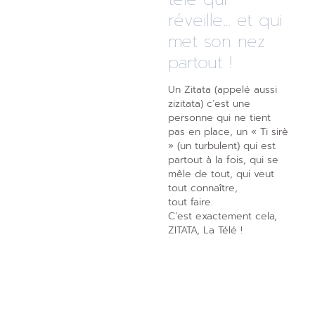
réveille... et qui
met son nez
partout !
Un Zitata (appelé aussi
zizitata) c’est une
personne qui ne tient
pas en place, un « Ti sirè
» (un turbulent) qui est
partout à la fois, qui se
mêle de tout, qui veut
tout connaître,
tout faire.
C’est exactement cela,
ZITATA, La Télé !