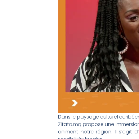
Dans le paysage culturel caribéen
Zitata.mq propose une immersion 
animent notre région. Il s’agit 