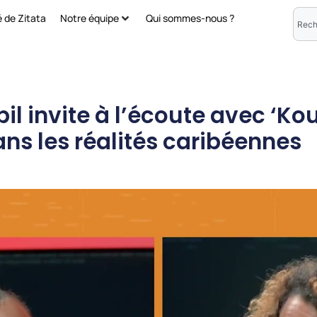
é de Zitata
Notre équipe
Qui sommes-nous ?
il invite à l’écoute avec ‘Kou
ns les réalités caribéennes