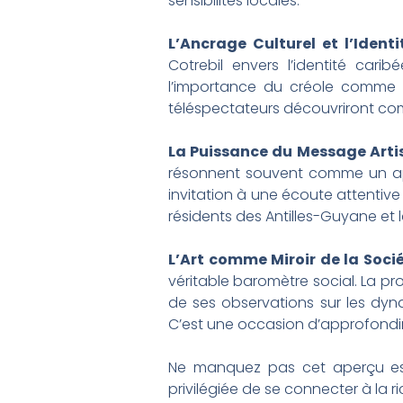
sensibilités locales.
L’Ancrage Culturel et l’Identi
Cotrebil envers l’identité carib
l’importance du créole comme ve
téléspectateurs découvriront comme
La Puissance du Message Artis
résonnent souvent comme un appe
invitation à une écoute attentive
résidents des Antilles-Guyane et 
L’Art comme Miroir de la Socié
véritable baromètre social. La pr
de ses observations sur les dyn
C’est une occasion d’approfondir
Ne manquez pas cet aperçu ess
privilégiée de se connecter à la r