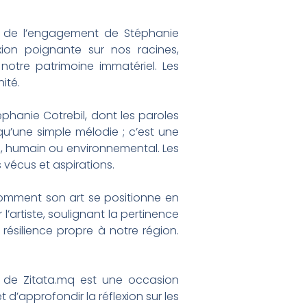
 de l’engagement de Stéphanie
lexion poignante sur nos racines,
notre patrimoine immatériel. Les
ité.
éphanie Cotrebil, dont les paroles
u’une simple mélodie ; c’est une
al, humain ou environnemental. Les
 vécus et aspirations.
comment son art se positionne en
’artiste, soulignant la pertinence
ésilience propre à notre région.
 de Zitata.mq est une occasion
 d’approfondir la réflexion sur les