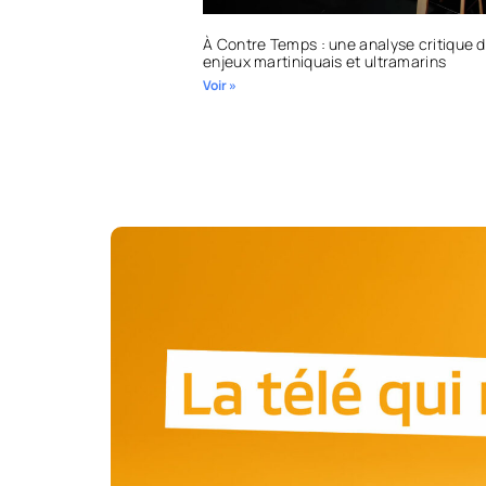
À Contre Temps : une analyse critique 
enjeux martiniquais et ultramarins
Voir »