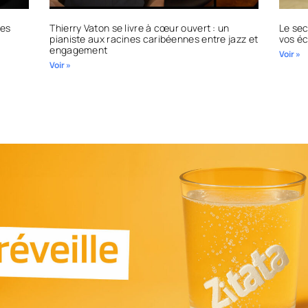
des
Thierry Vaton se livre à cœur ouvert : un
Le sec
pianiste aux racines caribéennes entre jazz et
vos éc
engagement
Voir »
Voir »