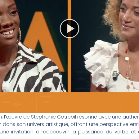
, l’œuvre de Stéphanie Cotrebil résonne avec une authent
dans son univers artistique, offrant une perspective enri
d’une invitation à redécouvrir la puissance du verbe e