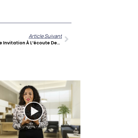
Article Suivant
Gilles Voyer Et « Kouté Sa » : Une Invitation À L’écoute Des Réalités Caribéennes