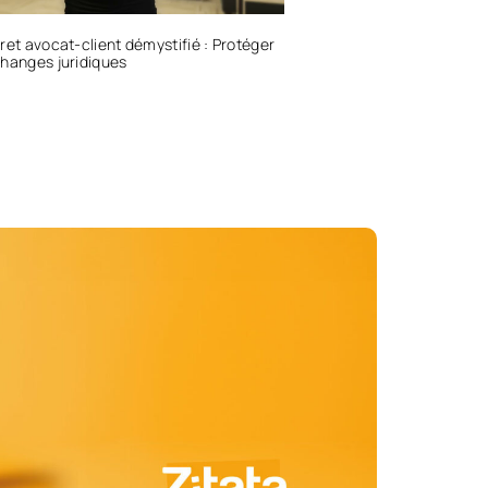
ret avocat-client démystifié : Protéger
hanges juridiques