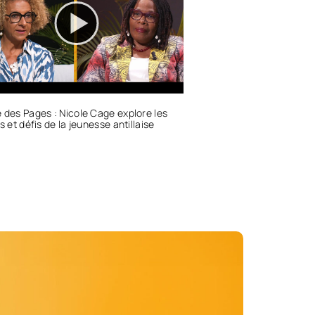
 des Pages : Nicole Cage explore les
és et défis de la jeunesse antillaise