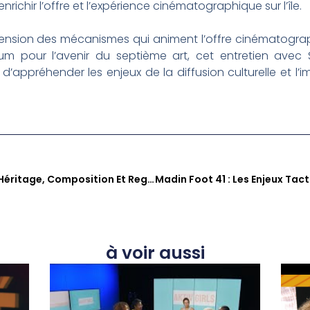
richir l’offre et l’expérience cinématographique sur l’île.
nsion des mécanismes qui animent l’offre cinématograp
ium pour l’avenir du septième art, cet entretien avec
d’appréhender les enjeux de la diffusion culturelle et 
Guy-Marc Vadeleux : Entre Héritage, Composition Et Regard Sur La Culture Antillaise
à voir aussi