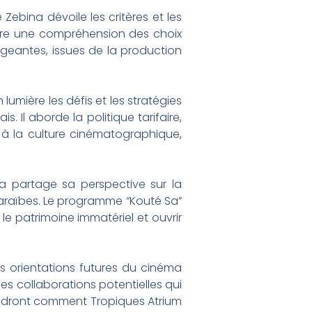
Zebina dévoile les critères et les
offre une compréhension des choix
xigeantes, issues de la production
 lumière les défis et les stratégies
 Il aborde la politique tarifaire,
s à la culture cinématographique,
a partage sa perspective sur la
 Caraïbes. Le programme “Kouté Sa”
 le patrimoine immatériel et ouvrir
s orientations futures du cinéma
es collaborations potentielles qui
endront comment Tropiques Atrium