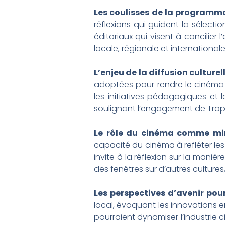
Les coulisses de la programm
réflexions qui guident la sélect
éditoriaux qui visent à concilier
locale, régionale et internationale
L’enjeu de la diffusion culture
adoptées pour rendre le cinéma ac
les initiatives pédagogiques et 
soulignant l’engagement de Tropiq
Le rôle du cinéma comme miro
capacité du cinéma à refléter les
invite à la réflexion sur la maniè
des fenêtres sur d’autres cultures,
Les perspectives d’avenir pour
local, évoquant les innovations e
pourraient dynamiser l’industri