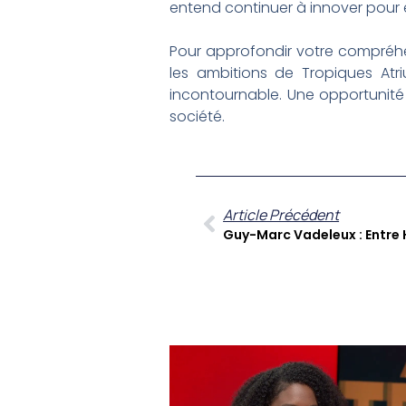
entend continuer à innover pour en
Pour approfondir votre compréhe
les ambitions de Tropiques Atr
incontournable. Une opportunité 
société.
Article Précédent