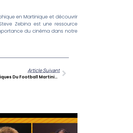
hique en Martinique et découvrir
 Steve Zebina est une ressource
l’importance du cinéma dans notre
Article Suivant
Madin Foot 41 : Les Enjeux Tactiques Du Football Martiniquais Décortiqués