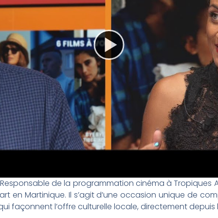
 Responsable de la programmation cinéma à Tropiques Atr
rt en Martinique. Il s’agit d’une occasion unique de comp
 façonnent l’offre culturelle locale, directement depuis l