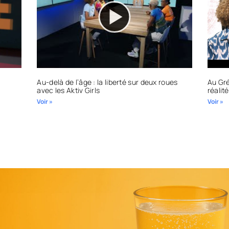
Au-delà de l’âge : la liberté sur deux roues
Au Gré
avec les Aktiv Girls
réalit
Voir »
Voir »