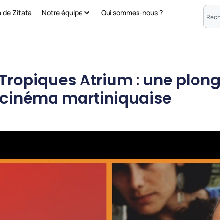
é de Zitata
Notre équipe
Qui sommes-nous ?
Tropiques Atrium : une plon
cinéma martiniquaise