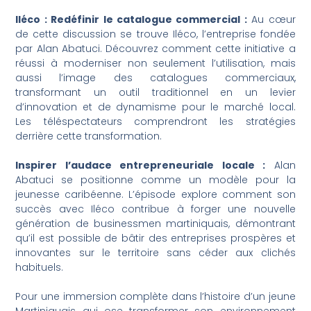
Iléco : Redéfinir le catalogue commercial :
Au cœur
de cette discussion se trouve Iléco, l’entreprise fondée
par Alan Abatuci. Découvrez comment cette initiative a
réussi à moderniser non seulement l’utilisation, mais
aussi l’image des catalogues commerciaux,
transformant un outil traditionnel en un levier
d’innovation et de dynamisme pour le marché local.
Les téléspectateurs comprendront les stratégies
derrière cette transformation.
Inspirer l’audace entrepreneuriale locale :
Alan
Abatuci se positionne comme un modèle pour la
jeunesse caribéenne. L’épisode explore comment son
succès avec Iléco contribue à forger une nouvelle
génération de businessmen martiniquais, démontrant
qu’il est possible de bâtir des entreprises prospères et
innovantes sur le territoire sans céder aux clichés
habituels.
Pour une immersion complète dans l’histoire d’un jeune