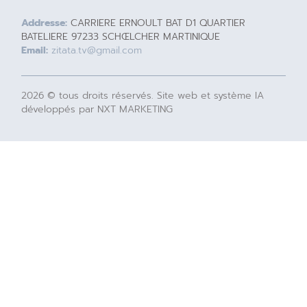
Addresse:
CARRIERE ERNOULT BAT D1 QUARTIER
BATELIERE 97233 SCHŒLCHER MARTINIQUE
Email:
zitata.tv@gmail.com
2026 © tous droits réservés. Site web et système IA
développés par NXT MARKETING