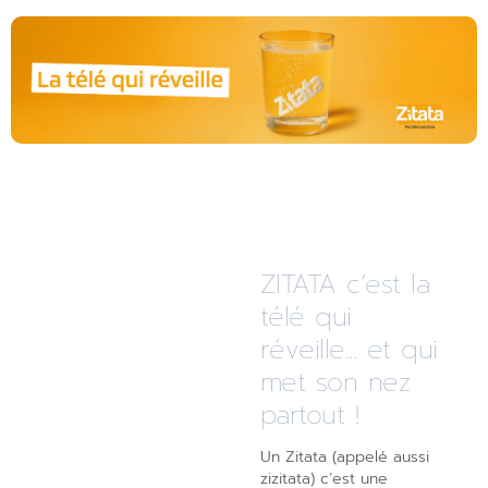
ZITATA c’est la
télé qui
réveille... et qui
met son nez
partout !
Un Zitata (appelé aussi
zizitata) c’est une