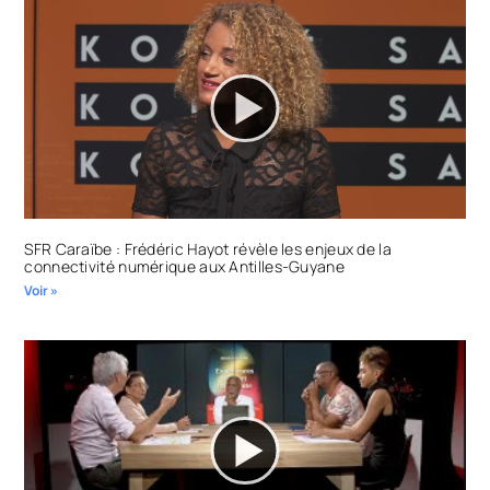
SFR Caraïbe : Frédéric Hayot révèle les enjeux de la
connectivité numérique aux Antilles-Guyane
Voir »