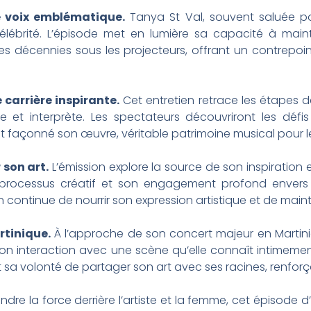
e voix emblématique.
Tanya St Val, souvent saluée p
célébrité. L’épisode met en lumière sa capacité à maint
s décennies sous les projecteurs, offrant un contrepoint
carrière inspirante.
Cet entretien retrace les étapes 
 et interprète. Les spectateurs découvriront les défis
t façonné son œuvre, véritable patrimoine musical pour le
 son art.
L’émission explore la source de son inspiration e
 processus créatif et son engagement profond envers l
 continue de nourrir son expression artistique et de maint
rtinique.
À l’approche de son concert majeur en Martiniq
on interaction avec une scène qu’elle connaît intimemen
t sa volonté de partager son art avec ses racines, renforça
re la force derrière l’artiste et la femme, cet épisode 