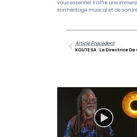
vous essentiel. Il offre une imme
son héritage musical et de son in
Article Précédent