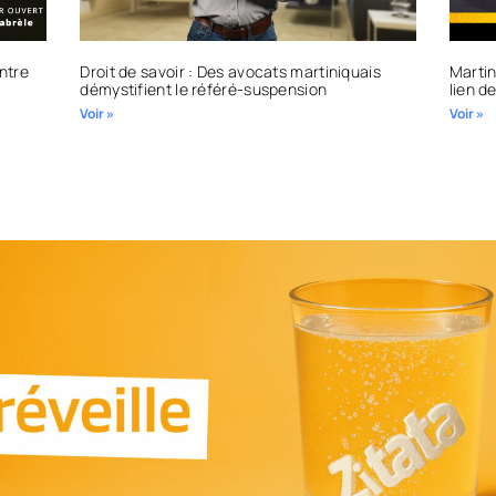
entre
Droit de savoir : Des avocats martiniquais
Martin
démystifient le référé-suspension
lien d
Voir »
Voir »