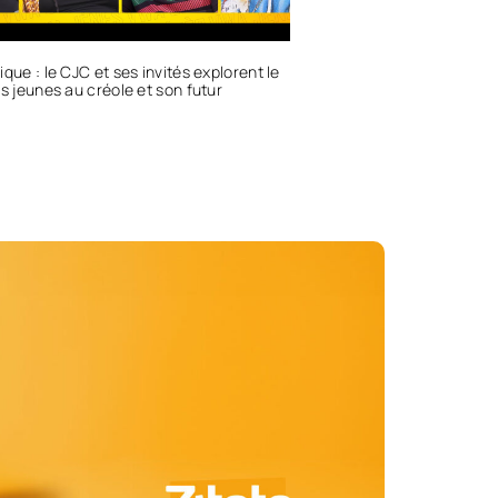
ique : le CJC et ses invités explorent le
es jeunes au créole et son futur