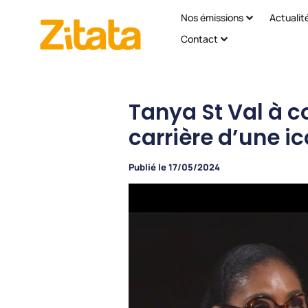
Nos émissions
Actualit
Contact
Tanya St Val à c
carrière d’une i
Publié le
17/05/2024