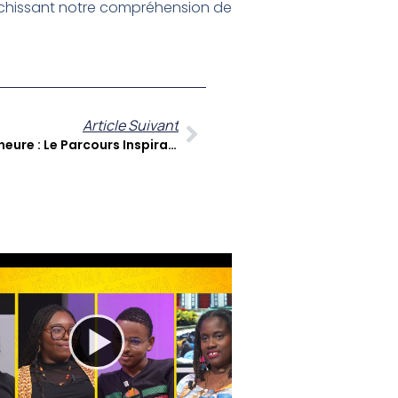
nrichissant notre compréhension de
Article Suivant
De Journaliste Star À Entrepreneure : Le Parcours Inspirant De Sabrina Doré Et Son Média Kréyol Influence