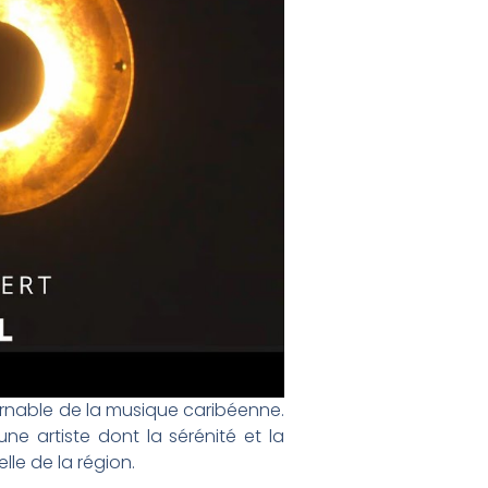
ournable de la musique caribéenne.
ne artiste dont la sérénité et la
le de la région.