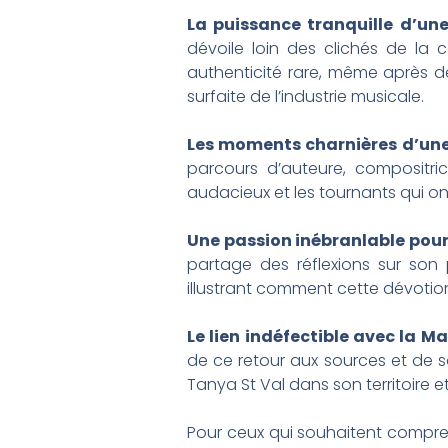
La puissance tranquille d’un
dévoile loin des clichés de la 
authenticité rare, même après de
surfaite de l’industrie musicale.
Les moments charnières d’une 
parcours d’auteure, compositrice
audacieux et les tournants qui on
Une passion inébranlable pour
partage des réflexions sur son
illustrant comment cette dévotion
Le lien indéfectible avec la Ma
de ce retour aux sources et de s
Tanya St Val dans son territoire e
Pour ceux qui souhaitent comprend