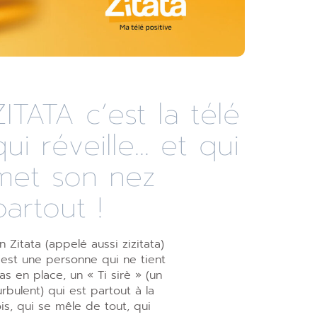
ZITATA c’est la télé
qui réveille... et qui
met son nez
partout !
n Zitata (appelé aussi zizitata)
’est une personne qui ne tient
as en place, un « Ti sirè » (un
urbulent) qui est partout à la
ois, qui se mêle de tout, qui