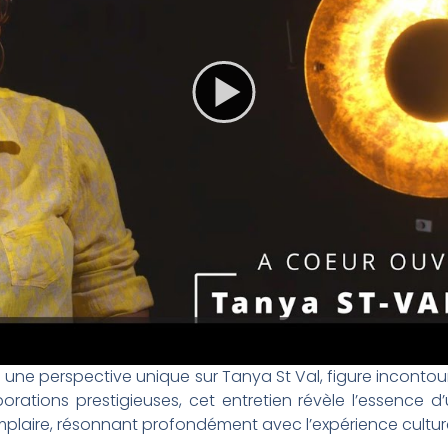
e une perspective unique sur Tanya St Val, figure incont
rations prestigieuses, cet entretien révèle l’essence d’u
plaire, résonnant profondément avec l’expérience culturel