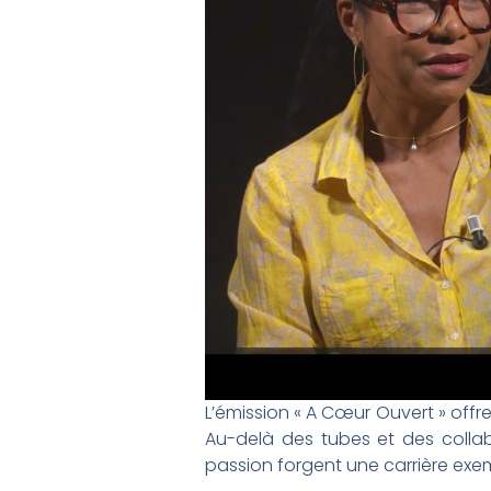
L’émission « A Cœur Ouvert » offr
Au-delà des tubes et des collabo
passion forgent une carrière exem