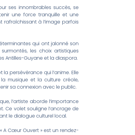
our ses innombrables succès, se
enir une force tranquille et une
 rafraîchissant à l’image parfois
déterminantes qui ont jalonné son
 surmontés, les choix artistiques
s Antilles-Guyane et la diaspora.
t la persévérance qui l’anime. Elle
a musique et la culture créole,
enir sa connexion avec le public.
ue, l’artiste aborde l’importance
t. Ce volet souligne l’ancrage de
nt le dialogue culturel local.
d’« A Cœur Ouvert » est un rendez-