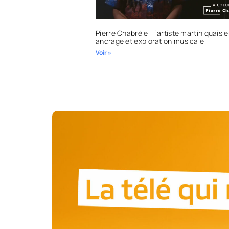
Pierre Chabrèle : l’artiste martiniquais 
ancrage et exploration musicale
Voir »