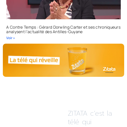
A Contre Temps : Gérard Dorwling Carter et ses chroniqueurs
analysent l’actualité des Antilles-Guyane
Voir »
ZITATA c’est la
télé qui