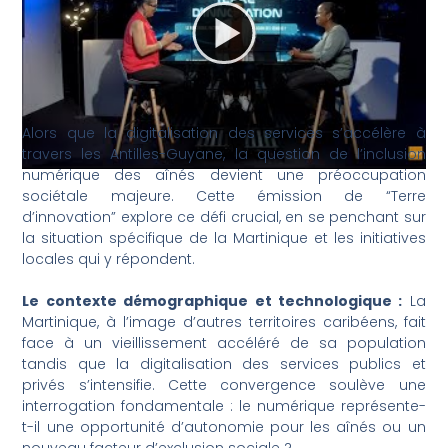
Alors que la digitalisation des services s’accélère à
travers les Antilles-Guyane, la question de l’inclusion
numérique des aînés devient une préoccupation
sociétale majeure. Cette émission de “Terre
d’innovation” explore ce défi crucial, en se penchant sur
la situation spécifique de la Martinique et les initiatives
locales qui y répondent.
Le contexte démographique et technologique :
La
Martinique, à l’image d’autres territoires caribéens, fait
face à un vieillissement accéléré de sa population
tandis que la digitalisation des services publics et
privés s’intensifie. Cette convergence soulève une
interrogation fondamentale : le numérique représente-
t-il une opportunité d’autonomie pour les aînés ou un
nouveau facteur d’exclusion sociale ?