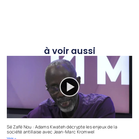
à voir aussi
Sé Zafè Nou : Adams Kwateh décrypte les enjeux de la
société antillaise avec Jean-Marc Kromwel
Voir »