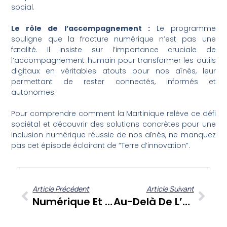
social.
Le rôle de l’accompagnement :
Le programme
souligne que la fracture numérique n’est pas une
fatalité. Il insiste sur l’importance cruciale de
l’accompagnement humain pour transformer les outils
digitaux en véritables atouts pour nos aînés, leur
permettant de rester connectés, informés et
autonomes.
Pour comprendre comment la Martinique relève ce défi
sociétal et découvrir des solutions concrètes pour une
inclusion numérique réussie de nos aînés, ne manquez
pas cet épisode éclairant de “Terre d’innovation”.
Article Précédent
Article Suivant
Numérique Et Seniors Aux Antilles : Une Chance Ou Un Risque D’exclusion ?
Au-Delà De L’âge : La Liberté Sur Deux Roues Avec Les Aktiv Girls